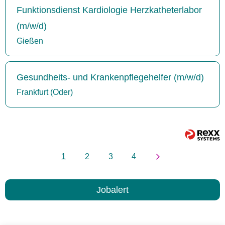
Funktionsdienst Kardiologie Herzkatheterlabor
(m/w/d)
Gießen
Gesundheits- und Krankenpflegehelfer (m/w/d)
Frankfurt (Oder)
1
2
3
4
Jobalert