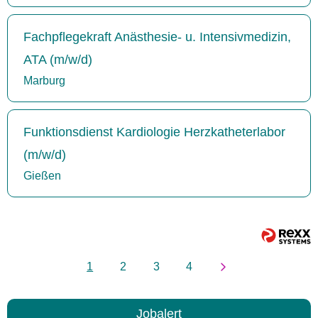
Fachpflegekraft Anästhesie- u. Intensivmedizin,
ATA (m/w/d)
Marburg
Funktionsdienst Kardiologie Herzkatheterlabor
(m/w/d)
Gießen
1
2
3
4
Jobalert