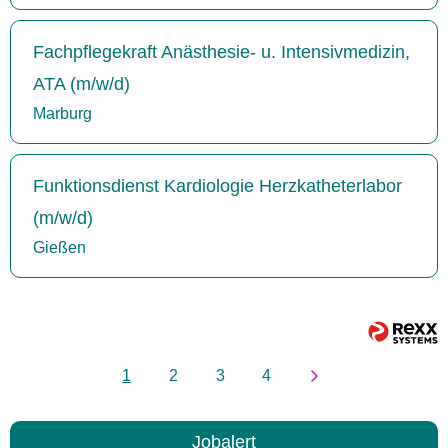
Fachpflegekraft Anästhesie- u. Intensivmedizin,
ATA (m/w/d)
Marburg
Funktionsdienst Kardiologie Herzkatheterlabor
(m/w/d)
Gießen
1
2
3
4
Jobalert