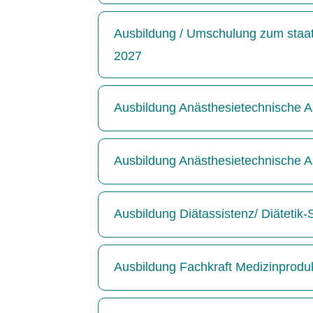
Ausbildung / Umschulung zum staatl
2027
Ausbildung Anästhesietechnische As
Ausbildung Anästhesietechnische As
Ausbildung Diätassistenz/ Diätetik
Ausbildung Fachkraft Medizinprodu