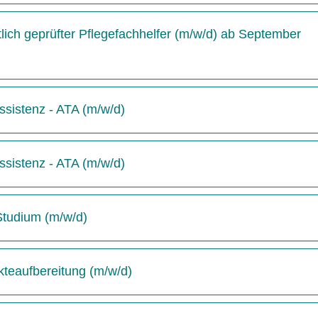
ich geprüfter Pflegefachhelfer (m/w/d) ab September
sistenz - ATA (m/w/d)
sistenz - ATA (m/w/d)
-Studium (m/w/d)
kteaufbereitung (m/w/d)