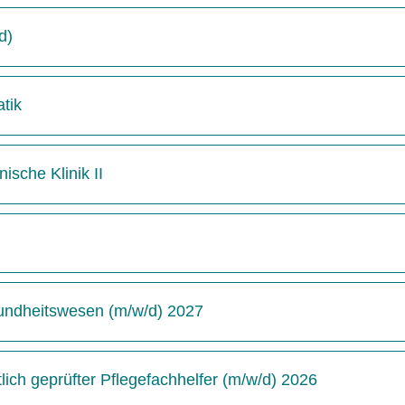
d)
tik
ische Klinik II
undheitswesen (m/w/d) 2027
ich geprüfter Pflegefachhelfer (m/w/d) 2026