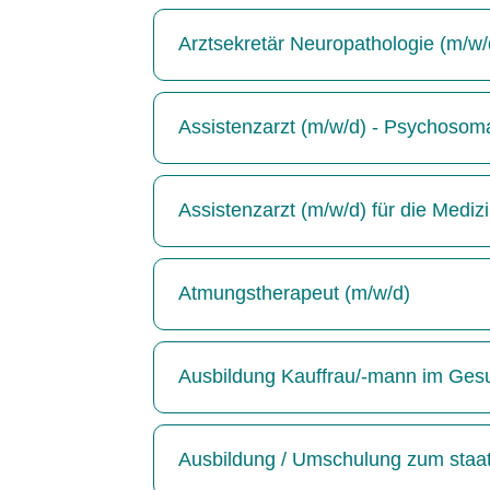
Arztsekretär Neuropathologie (m/w/
Assistenzarzt (m/w/d) - Psychosoma
Assistenzarzt (m/w/d) für die Medizin
Atmungstherapeut (m/w/d)
Ausbildung Kauffrau/-mann im Ges
Ausbildung / Umschulung zum staatl