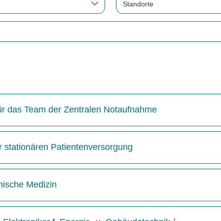
Standorte
 für das Team der Zentralen Notaufnahme
r stationären Patientenversorgung
inische Medizin