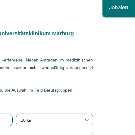
Jobalert
niversitätsklinikum Marburg
wie -erfahrene. Neben Anfragen im medizinischen
ndheitssektor nicht zwangsläufig vorausgesetzt
erzu die Auswahl im Feld Berufsgruppen.
10 km