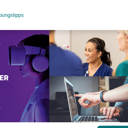
bungstipps