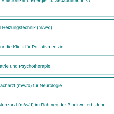
Elektroniker f. Energie- u. Gebäudetechnik /
d Heizungstechnik (m/w/d)
 die Klinik für Palliativmedizin
hiatrie und Psychotherapie
acharzt (m/w/d) für Neurologie
istenzarzt (m/w/d) im Rahmen der Blockweiterbildung