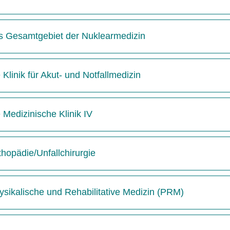
das Gesamtgebiet der Nuklearmedizin
 Klinik für Akut- und Notfallmedizin
e Medizinische Klinik IV
thopädie/Unfallchirurgie
hysikalische und Rehabilitative Medizin (PRM)