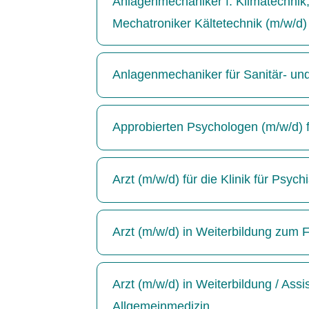
Anlagenmechaniker f. Klimatechnik, 
Mechatroniker Kältetechnik (m/w/d)
Anlagenmechaniker für Sanitär- un
Approbierten Psychologen (m/w/d) für
Arzt (m/w/d) für die Klinik für Psyc
Arzt (m/w/d) in Weiterbildung zum F
Arzt (m/w/d) in Weiterbildung / Ass
Allgemeinmedizin