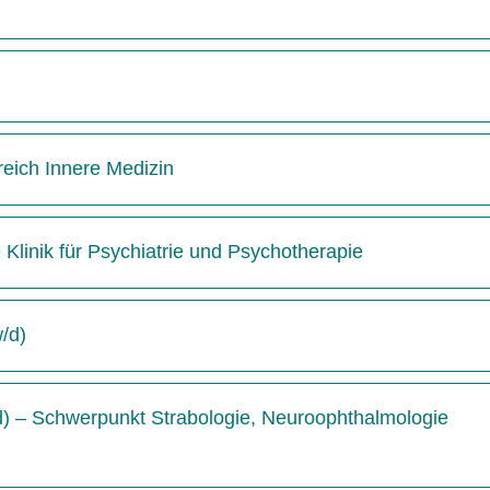
reich Innere Medizin
e Klinik für Psychiatrie und Psychotherapie
w/d)
/d) – Schwerpunkt Strabologie, Neuroophthalmologie