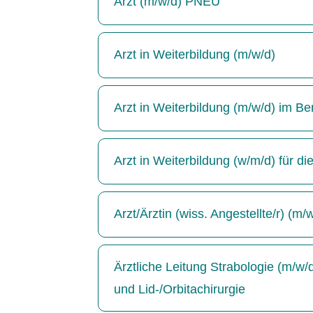
Arzt (m/w/d) PNEU
Arzt in Weiterbildung (m/w/d)
Arzt in Weiterbildung (m/w/d) im Be
Arzt in Weiterbildung (w/m/d) für di
Arzt/Ärztin (wiss. Angestellte/r) (m/
Ärztliche Leitung Strabologie (m/w
und Lid-/Orbitachirurgie