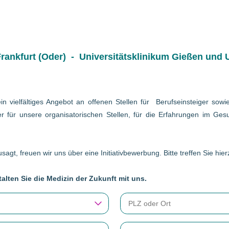
ankfurt (Oder) - Universitätsklinikum Gießen und U
in vielfältiges Angebot an offenen Stellen für Berufseinsteiger so
r für unsere organisatorischen Stellen, für die Erfahrungen im Gesu
sagt, freuen wir uns über eine Initiativbewerbung. Bitte treffen Sie hi
alten Sie die Medizin der Zukunft mit uns.