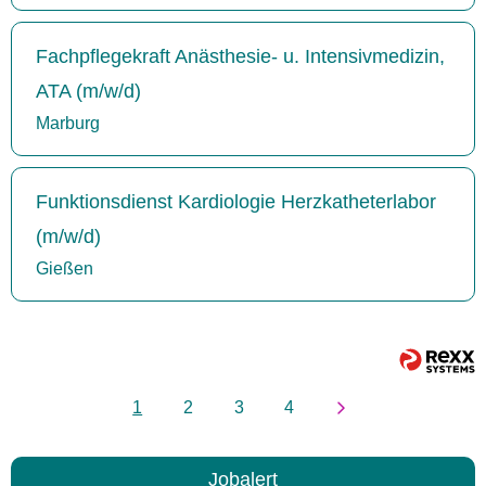
Fachpflegekraft Anästhesie- u. Intensivmedizin,
ATA (m/w/d)
Marburg
Funktionsdienst Kardiologie Herzkatheterlabor
(m/w/d)
Gießen
1
2
3
4
Jobalert