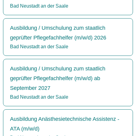
Bad Neustadt an der Saale
Ausbildung / Umschulung zum staatlich
geprüfter Pflegefachhelfer (m/w/d) 2026
Bad Neustadt an der Saale
Ausbildung / Umschulung zum staatlich
geprüfter Pflegefachhelfer (m/w/d) ab
September 2027
Bad Neustadt an der Saale
Ausbildung Anästhesietechnische Assistenz -
ATA (m/w/d)