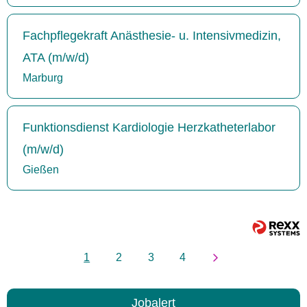
Fachpflegekraft Anästhesie- u. Intensivmedizin,
ATA (m/w/d)
Marburg
Funktionsdienst Kardiologie Herzkatheterlabor
(m/w/d)
Gießen
1
2
3
4
Jobalert