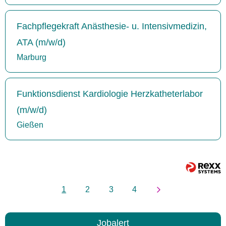
Fachpflegekraft Anästhesie- u. Intensivmedizin,
ATA (m/w/d)
Marburg
Funktionsdienst Kardiologie Herzkatheterlabor
(m/w/d)
Gießen
1
2
3
4
Jobalert