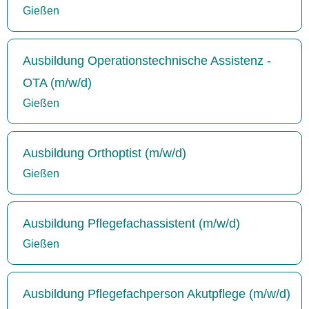
Gießen
Ausbildung Operationstechnische Assistenz -
OTA (m/w/d)
Gießen
Ausbildung Orthoptist (m/w/d)
Gießen
Ausbildung Pflegefachassistent (m/w/d)
Gießen
Ausbildung Pflegefachperson Akutpflege (m/w/d)