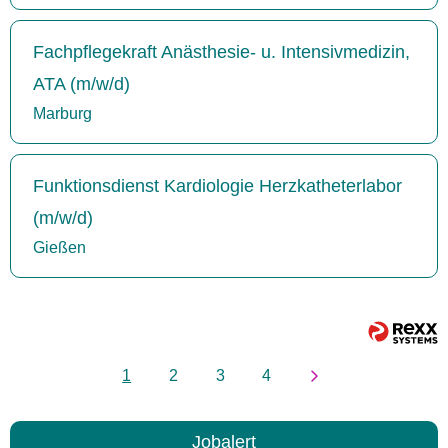
Fachpflegekraft Anästhesie- u. Intensivmedizin,
ATA (m/w/d)
Marburg
Funktionsdienst Kardiologie Herzkatheterlabor
(m/w/d)
Gießen
1
2
3
4
Jobalert