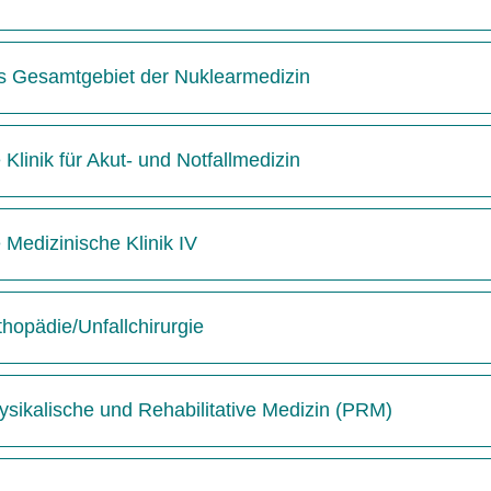
das Gesamtgebiet der Nuklearmedizin
 Klinik für Akut- und Notfallmedizin
e Medizinische Klinik IV
thopädie/Unfallchirurgie
hysikalische und Rehabilitative Medizin (PRM)