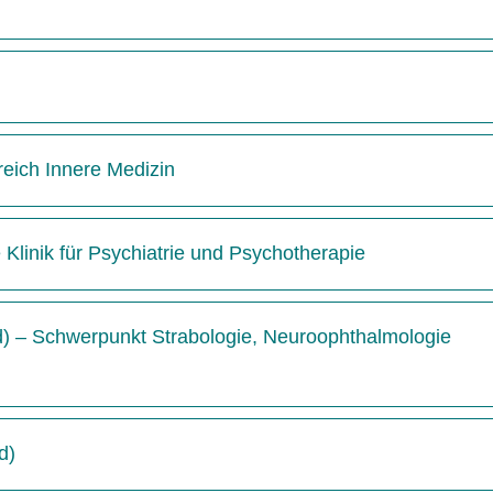
reich Innere Medizin
e Klinik für Psychiatrie und Psychotherapie
/d) – Schwerpunkt Strabologie, Neuroophthalmologie
d)