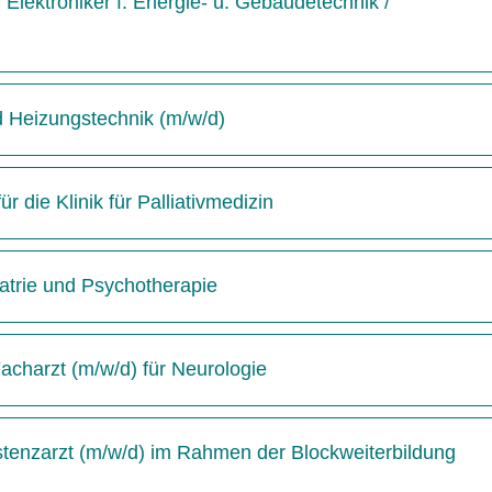
Elektroniker f. Energie- u. Gebäudetechnik /
d Heizungstechnik (m/w/d)
 die Klinik für Palliativmedizin
hiatrie und Psychotherapie
acharzt (m/w/d) für Neurologie
istenzarzt (m/w/d) im Rahmen der Blockweiterbildung