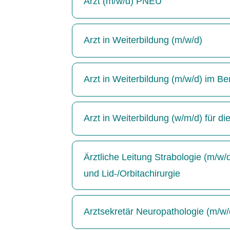
Arzt (m/w/d) PNEU
Arzt in Weiterbildung (m/w/d)
Arzt in Weiterbildung (m/w/d) im Be
Arzt in Weiterbildung (w/m/d) für di
Ärztliche Leitung Strabologie (m/w
und Lid-/Orbitachirurgie
Arztsekretär Neuropathologie (m/w/