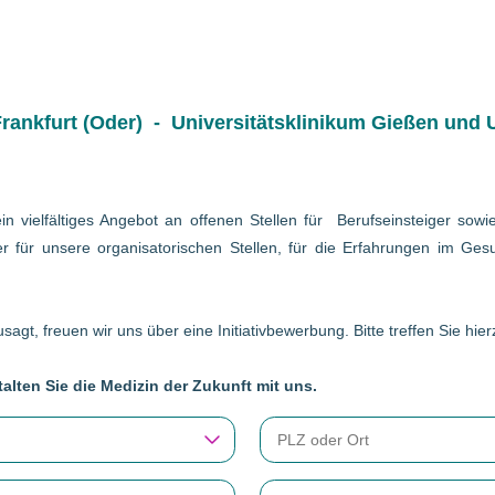
ankfurt (Oder) - Universitätsklinikum Gießen und U
in vielfältiges Angebot an offenen Stellen für Berufseinsteiger so
r für unsere organisatorischen Stellen, für die Erfahrungen im Gesu
sagt, freuen wir uns über eine Initiativbewerbung. Bitte treffen Sie hi
alten Sie die Medizin der Zukunft mit uns.