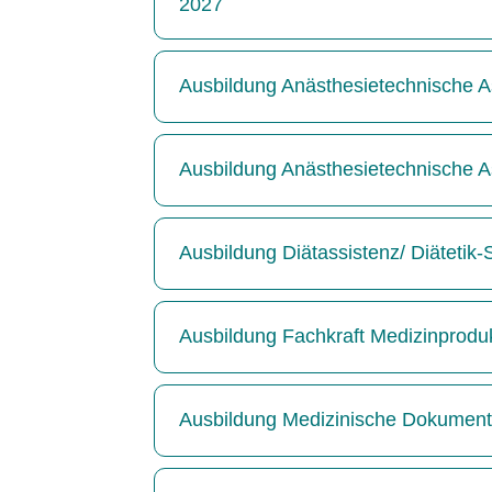
2027
Ausbildung Anästhesietechnische As
Ausbildung Anästhesietechnische As
Ausbildung Diätassistenz/ Diätetik
Ausbildung Fachkraft Medizinprodu
Ausbildung Medizinische Dokumenta