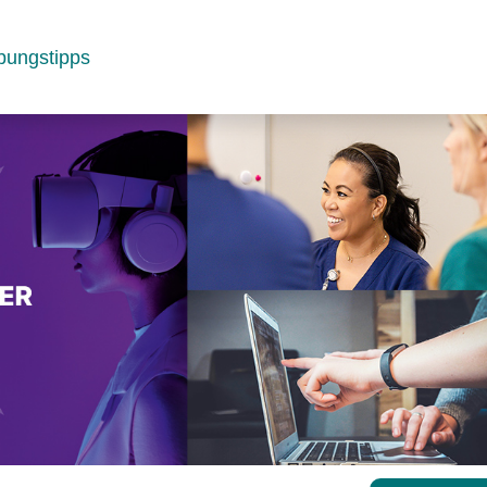
bungstipps