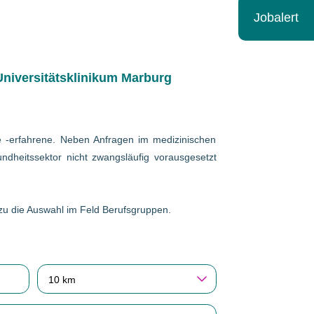
Jobalert
niversitätsklinikum Marburg
wie -erfahrene. Neben Anfragen im medizinischen
ndheitssektor nicht zwangsläufig vorausgesetzt
erzu die Auswahl im Feld Berufsgruppen.
10 km