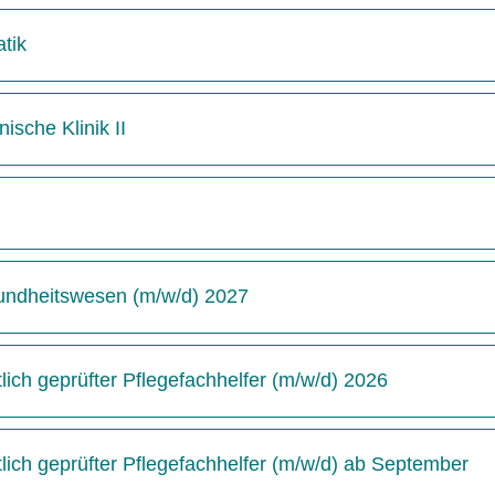
tik
ische Klinik II
undheitswesen (m/w/d) 2027
ich geprüfter Pflegefachhelfer (m/w/d) 2026
ich geprüfter Pflegefachhelfer (m/w/d) ab September