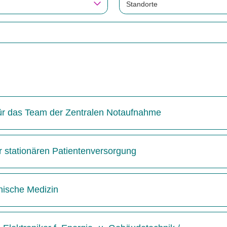
Standorte
 für das Team der Zentralen Notaufnahme
r stationären Patientenversorgung
inische Medizin