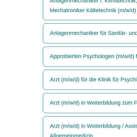
Anlagenmechaniker f. Klimatechnik, 
Mechatroniker Kältetechnik (m/w/d)
Anlagenmechaniker für Sanitär- un
Approbierten Psychologen (m/w/d) für
Arzt (m/w/d) für die Klinik für Psyc
Arzt (m/w/d) in Weiterbildung zum F
Arzt (m/w/d) in Weiterbildung / Ass
Allgemeinmedizin