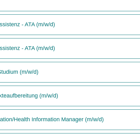
sistenz - ATA (m/w/d)
sistenz - ATA (m/w/d)
-Studium (m/w/d)
kteaufbereitung (m/w/d)
tion/Health Information Manager (m/w/d)