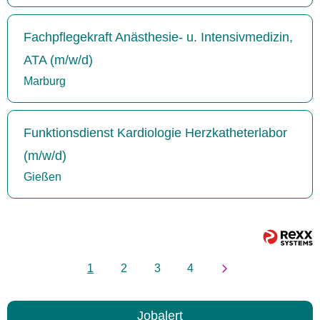
Fachpflegekraft Anästhesie- u. Intensivmedizin,
ATA (m/w/d)
Marburg
Funktionsdienst Kardiologie Herzkatheterlabor
(m/w/d)
Gießen
1
2
3
4
Jobalert