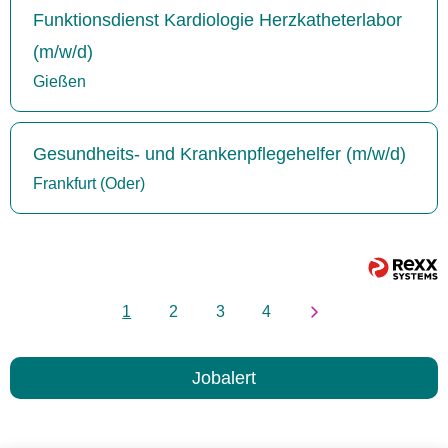
Funktionsdienst Kardiologie Herzkatheterlabor
(m/w/d)
Gießen
Gesundheits- und Krankenpflegehelfer (m/w/d)
Frankfurt (Oder)
1
2
3
4
Jobalert