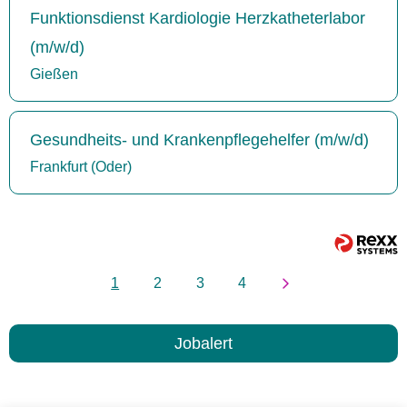
Funktionsdienst Kardiologie Herzkatheterlabor
(m/w/d)
Gießen
Gesundheits- und Krankenpflegehelfer (m/w/d)
Frankfurt (Oder)
1
2
3
4
Jobalert