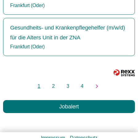
Frankfurt (Oder)
Gesundheits- und Krankenpflegehelfer (m/w/d)
für die Alters Unit in der ZNA
Frankfurt (Oder)
1
2
3
4
Jobalert
Impressum
Datenschutz