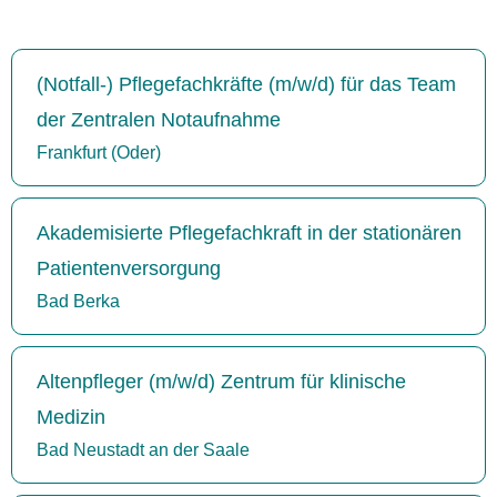
(Notfall-) Pflegefachkräfte (m/w/d) für das Team
der Zentralen Notaufnahme
Frankfurt (Oder)
Akademisierte Pflegefachkraft in der stationären
Patientenversorgung
Bad Berka
Altenpfleger (m/w/d) Zentrum für klinische
Medizin
Bad Neustadt an der Saale