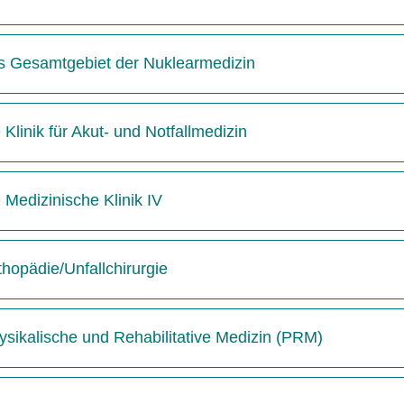
das Gesamtgebiet der Nuklearmedizin
 Klinik für Akut- und Notfallmedizin
e Medizinische Klinik IV
thopädie/Unfallchirurgie
hysikalische und Rehabilitative Medizin (PRM)