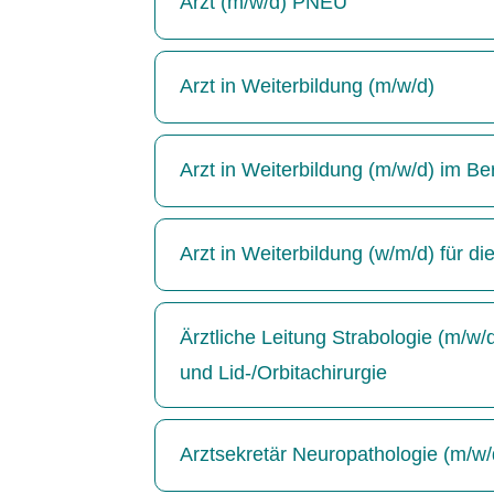
Arzt (m/w/d) PNEU
Arzt in Weiterbildung (m/w/d)
Arzt in Weiterbildung (m/w/d) im Be
Arzt in Weiterbildung (w/m/d) für di
Ärztliche Leitung Strabologie (m/w
und Lid-/Orbitachirurgie
Arztsekretär Neuropathologie (m/w/