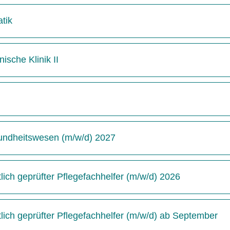
tik
ische Klinik II
undheitswesen (m/w/d) 2027
ich geprüfter Pflegefachhelfer (m/w/d) 2026
ich geprüfter Pflegefachhelfer (m/w/d) ab September