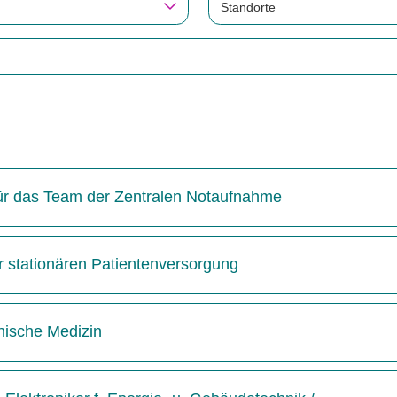
Standorte
 für das Team der Zentralen Notaufnahme
r stationären Patientenversorgung
inische Medizin