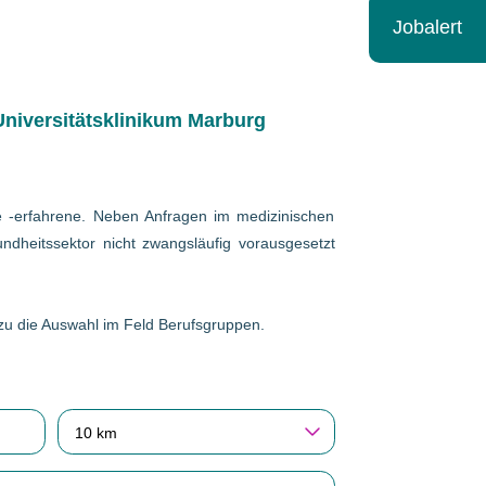
Jobalert
niversitätsklinikum Marburg
wie -erfahrene. Neben Anfragen im medizinischen
ndheitssektor nicht zwangsläufig vorausgesetzt
erzu die Auswahl im Feld Berufsgruppen.
10 km