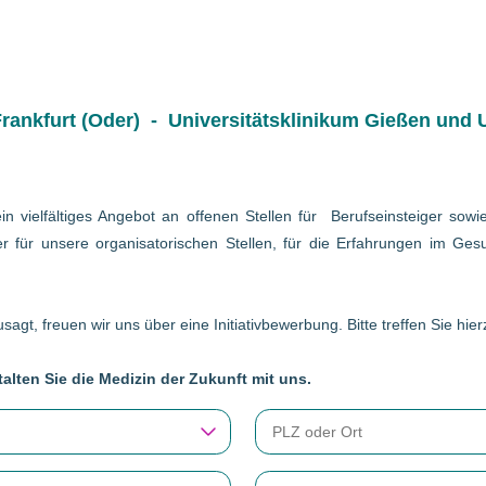
ankfurt (Oder) - Universitätsklinikum Gießen und U
in vielfältiges Angebot an offenen Stellen für Berufseinsteiger so
r für unsere organisatorischen Stellen, für die Erfahrungen im Gesu
sagt, freuen wir uns über eine Initiativbewerbung. Bitte treffen Sie hi
alten Sie die Medizin der Zukunft mit uns.