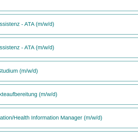
sistenz - ATA (m/w/d)
sistenz - ATA (m/w/d)
-Studium (m/w/d)
kteaufbereitung (m/w/d)
tion/Health Information Manager (m/w/d)