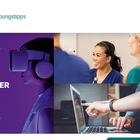
bungstipps