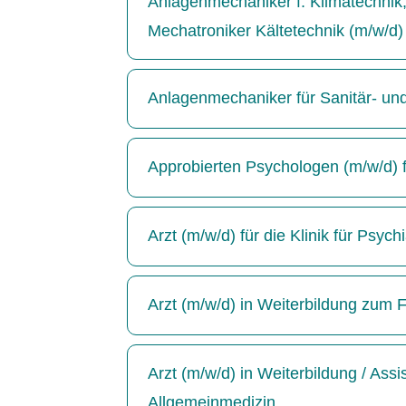
Anlagenmechaniker f. Klimatechnik, 
Mechatroniker Kältetechnik (m/w/d)
Anlagenmechaniker für Sanitär- un
Approbierten Psychologen (m/w/d) für
Arzt (m/w/d) für die Klinik für Psyc
Arzt (m/w/d) in Weiterbildung zum F
Arzt (m/w/d) in Weiterbildung / Ass
Allgemeinmedizin