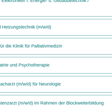
Elektroniker f. Energie- u. Gebäudetechnik /
d Heizungstechnik (m/w/d)
 die Klinik für Palliativmedizin
hiatrie und Psychotherapie
acharzt (m/w/d) für Neurologie
istenzarzt (m/w/d) im Rahmen der Blockweiterbildung