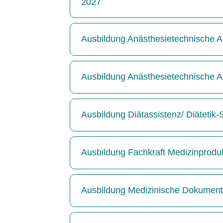
2027
Ausbildung Anästhesietechnische As
Ausbildung Anästhesietechnische As
Ausbildung Diätassistenz/ Diätetik
Ausbildung Fachkraft Medizinprodu
Ausbildung Medizinische Dokumenta