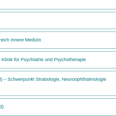
reich Innere Medizin
e Klinik für Psychiatrie und Psychotherapie
/d) – Schwerpunkt Strabologie, Neuroophthalmologie
d)