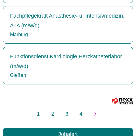
Fachpflegekraft Anästhesie- u. Intensivmedizin,
ATA (m/w/d)
Marburg
Funktionsdienst Kardiologie Herzkatheterlabor
(m/w/d)
Gießen
1
2
3
4
Jobalert