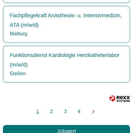
Fachpflegekraft Anästhesie- u. Intensivmedizin,
ATA (m/w/d)
Marburg
Funktionsdienst Kardiologie Herzkatheterlabor
(m/w/d)
Gießen
1
2
3
4
Jobalert