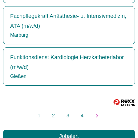
Fachpflegekraft Anästhesie- u. Intensivmedizin,
ATA (m/w/d)
Marburg
Funktionsdienst Kardiologie Herzkatheterlabor
(m/w/d)
Gießen
1
2
3
4
Jobalert