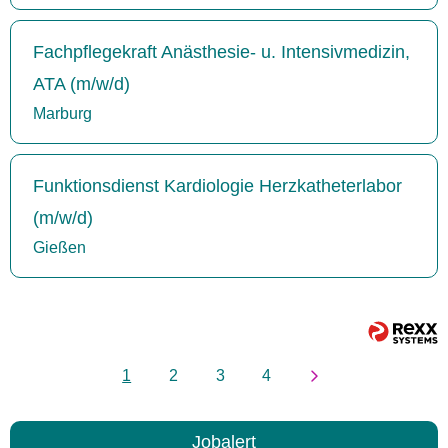
Fachpflegekraft Anästhesie- u. Intensivmedizin,
ATA (m/w/d)
Marburg
Funktionsdienst Kardiologie Herzkatheterlabor
(m/w/d)
Gießen
1
2
3
4
Jobalert