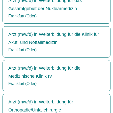
Arzt (m/w/d) in Weiterbildung für das
Gesamtgebiet der Nuklearmedizin
Frankfurt (Oder)
Arzt (m/w/d) in Weiterbildung für die Klinik für
Akut- und Notfallmedizin
Frankfurt (Oder)
Arzt (m/w/d) in Weiterbildung für die
Medizinische Klinik IV
Frankfurt (Oder)
Arzt (m/w/d) in Weiterbildung für
Orthopädie/Unfallchirurgie