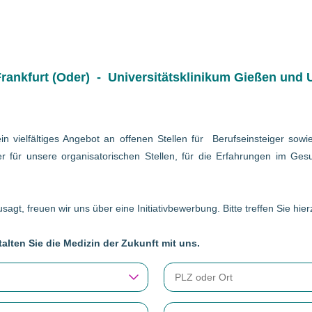
ankfurt (Oder) - Universitätsklinikum Gießen und U
in vielfältiges Angebot an offenen Stellen für Berufseinsteiger so
r für unsere organisatorischen Stellen, für die Erfahrungen im Gesu
sagt, freuen wir uns über eine Initiativbewerbung. Bitte treffen Sie hi
alten Sie die Medizin der Zukunft mit uns.