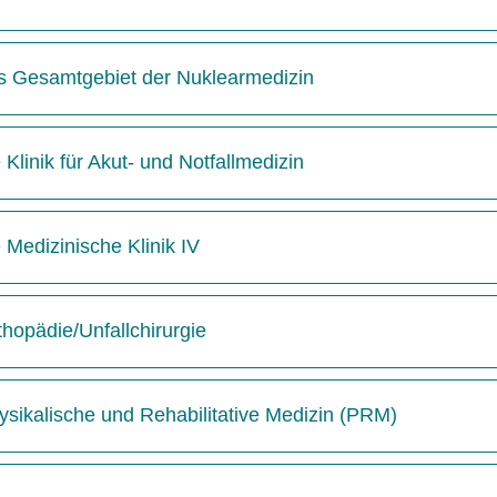
das Gesamtgebiet der Nuklearmedizin
 Klinik für Akut- und Notfallmedizin
e Medizinische Klinik IV
thopädie/Unfallchirurgie
hysikalische und Rehabilitative Medizin (PRM)