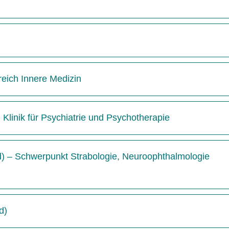
reich Innere Medizin
e Klinik für Psychiatrie und Psychotherapie
/d) – Schwerpunkt Strabologie, Neuroophthalmologie
d)