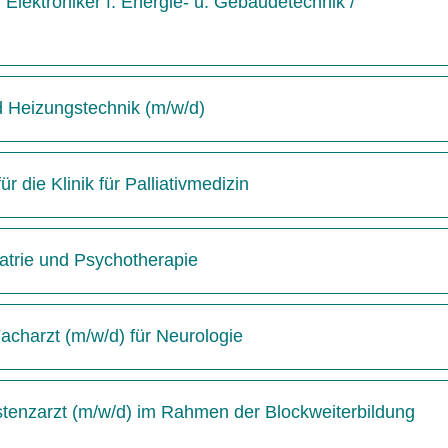
Elektroniker f. Energie- u. Gebäudetechnik /
d Heizungstechnik (m/w/d)
 die Klinik für Palliativmedizin
hiatrie und Psychotherapie
acharzt (m/w/d) für Neurologie
istenzarzt (m/w/d) im Rahmen der Blockweiterbildung