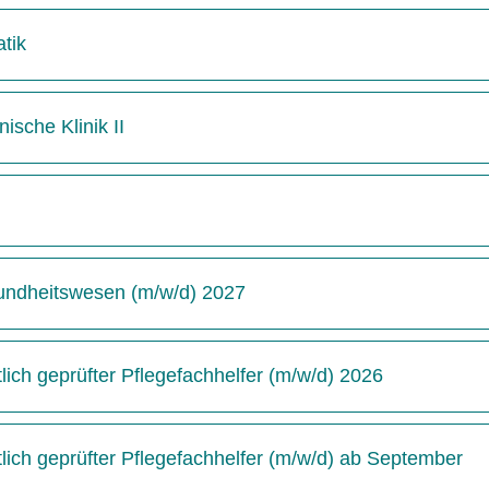
tik
ische Klinik II
undheitswesen (m/w/d) 2027
ich geprüfter Pflegefachhelfer (m/w/d) 2026
ich geprüfter Pflegefachhelfer (m/w/d) ab September