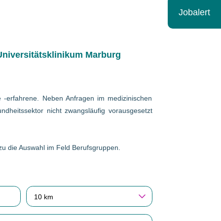
Jobalert
niversitätsklinikum Marburg
wie -erfahrene. Neben Anfragen im medizinischen
ndheitssektor nicht zwangsläufig vorausgesetzt
erzu die Auswahl im Feld Berufsgruppen.
10 km