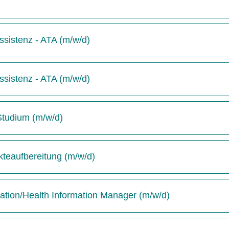
sistenz - ATA (m/w/d)
sistenz - ATA (m/w/d)
-Studium (m/w/d)
kteaufbereitung (m/w/d)
tion/Health Information Manager (m/w/d)