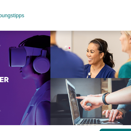
bungstipps