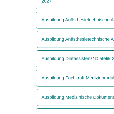
2027
Ausbildung Anästhesietechnische As
Ausbildung Anästhesietechnische As
Ausbildung Diätassistenz/ Diätetik
Ausbildung Fachkraft Medizinprodu
Ausbildung Medizinische Dokumenta