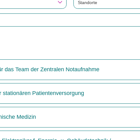
Standorte
 für das Team der Zentralen Notaufnahme
r stationären Patientenversorgung
inische Medizin