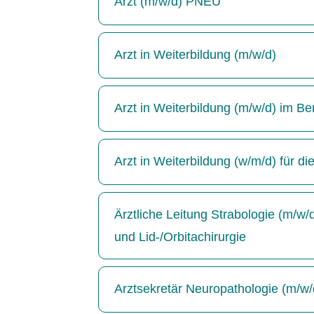
Arzt (m/w/d) PNEU
Arzt in Weiterbildung (m/w/d)
Arzt in Weiterbildung (m/w/d) im Be
Arzt in Weiterbildung (w/m/d) für di
Ärztliche Leitung Strabologie (m/w
und Lid-/Orbitachirurgie
Arztsekretär Neuropathologie (m/w/