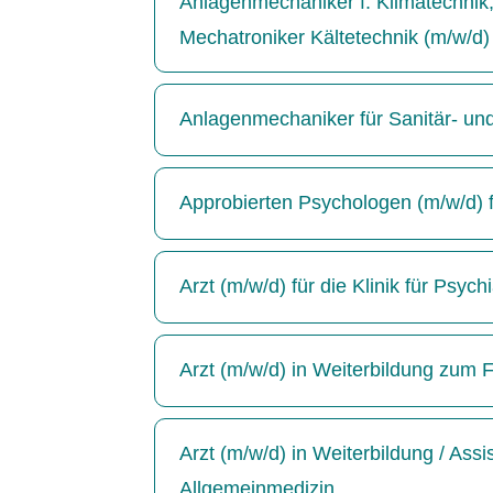
Anlagenmechaniker f. Klimatechnik, 
Mechatroniker Kältetechnik (m/w/d)
Anlagenmechaniker für Sanitär- un
Approbierten Psychologen (m/w/d) für
Arzt (m/w/d) für die Klinik für Psyc
Arzt (m/w/d) in Weiterbildung zum F
Arzt (m/w/d) in Weiterbildung / Ass
Allgemeinmedizin