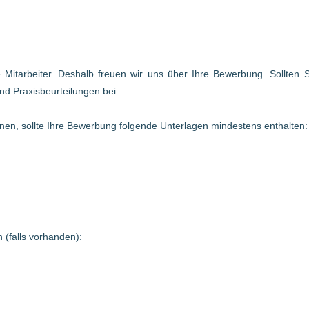
te Mitarbeiter. Deshalb freuen wir uns über Ihre Bewerbung. Sollten
nd Praxisbeurteilungen bei.
en, sollte Ihre Bewerbung folgende Unterlagen mindestens enthalten:
 (falls vorhanden):