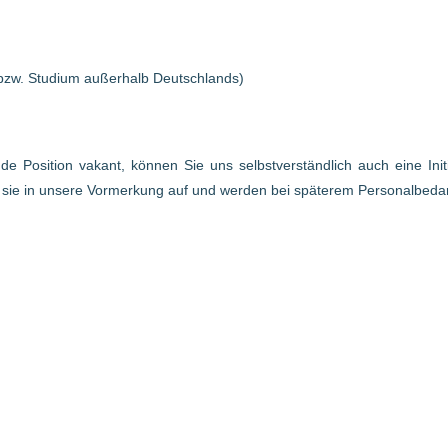
bzw. Studium außerhalb Deutschlands)
ende Position vakant, können Sie uns selbstverständlich auch eine In
r sie in unsere Vormerkung auf und werden bei späterem Personalbed