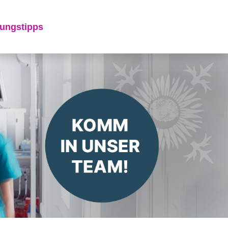
ungstipps