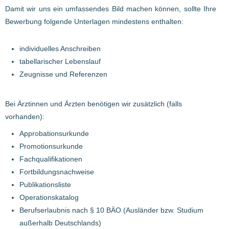
Damit wir uns ein umfassendes Bild machen können, sollte Ihre
Bewerbung folgende Unterlagen mindestens enthalten:
individuelles Anschreiben
tabellarischer Lebenslauf
Zeugnisse und Referenzen
Bei Ärztinnen und Ärzten benötigen wir zusätzlich (falls
vorhanden):
Approbationsurkunde
Promotionsurkunde
Fachqualifikationen
Fortbildungsnachweise
Publikationsliste
Operationskatalog
Berufserlaubnis nach § 10 BÄO (Ausländer bzw. Studium
außerhalb Deutschlands)