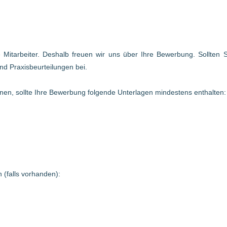
te Mitarbeiter. Deshalb freuen wir uns über Ihre Bewerbung. Sollten
nd Praxisbeurteilungen bei.
en, sollte Ihre Bewerbung folgende Unterlagen mindestens enthalten:
 (falls vorhanden):