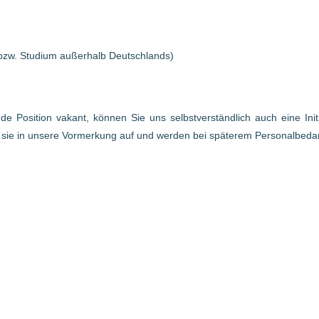
bzw. Studium außerhalb Deutschlands)
ende Position vakant, können Sie uns selbstverständlich auch eine In
r sie in unsere Vormerkung auf und werden bei späterem Personalbed