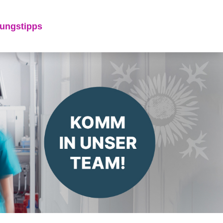
ungstipps