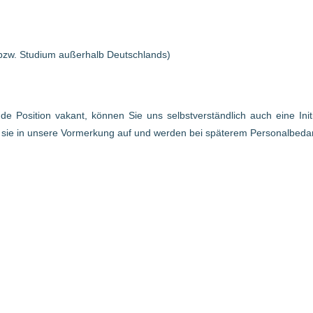
bzw. Studium außerhalb Deutschlands)
ende Position vakant, können Sie uns selbstverständlich auch eine In
r sie in unsere Vormerkung auf und werden bei späterem Personalbed