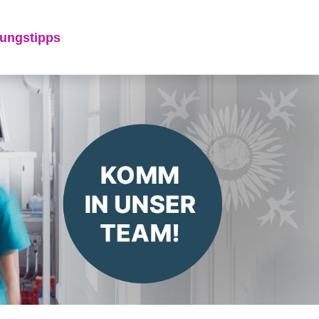
ungstipps