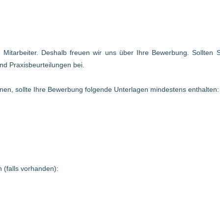
te Mitarbeiter. Deshalb freuen wir uns über Ihre Bewerbung. Sollten
nd Praxisbeurteilungen bei.
en, sollte Ihre Bewerbung folgende Unterlagen mindestens enthalten:
 (falls vorhanden):