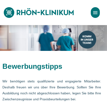
Stellenangebote
Bewerbungstipps
Bewerbungstipps
Wir benötigen stets qualifizierte und engagierte Mitarbeiter.
Deshalb freuen wir uns über Ihre Bewerbung. Sollten Sie Ihre
Ausbildung noch nicht abgeschlossen haben, legen Sie bitte Ihre
Zwischenzeugnisse und Praxisbeurteilungen bei.