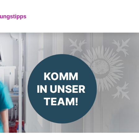
ungstipps