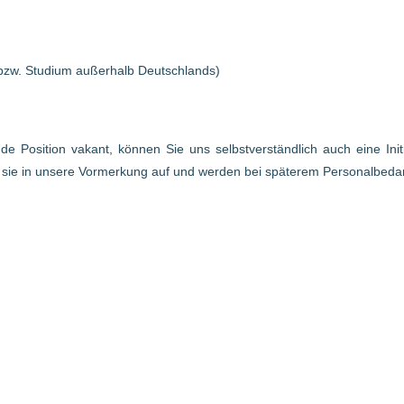
bzw. Studium außerhalb Deutschlands)
ende Position vakant, können Sie uns selbstverständlich auch eine In
r sie in unsere Vormerkung auf und werden bei späterem Personalbed