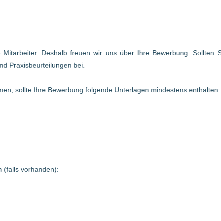
te Mitarbeiter. Deshalb freuen wir uns über Ihre Bewerbung. Sollten
nd Praxisbeurteilungen bei.
en, sollte Ihre Bewerbung folgende Unterlagen mindestens enthalten:
 (falls vorhanden):