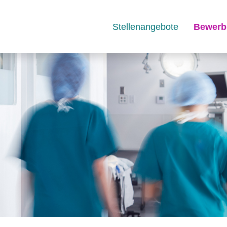
Stellenangebote
Bewerb