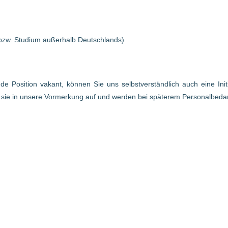
bzw. Studium außerhalb Deutschlands)
ende Position vakant, können Sie uns selbstverständlich auch eine In
r sie in unsere Vormerkung auf und werden bei späterem Personalbed