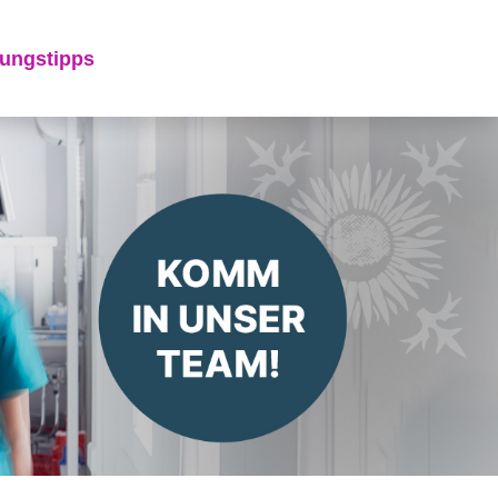
ungstipps