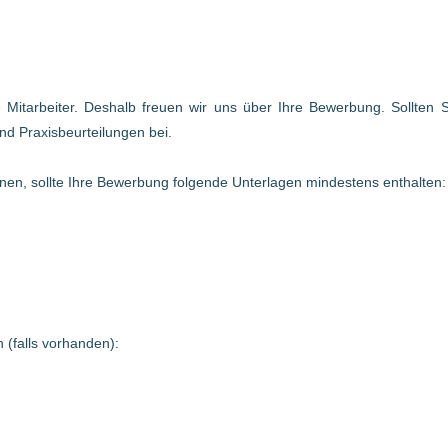
te Mitarbeiter. Deshalb freuen wir uns über Ihre Bewerbung. Sollten
nd Praxisbeurteilungen bei.
en, sollte Ihre Bewerbung folgende Unterlagen mindestens enthalten:
 (falls vorhanden):