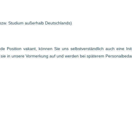
bzw. Studium außerhalb Deutschlands)
ende Position vakant, können Sie uns selbstverständlich auch eine In
r sie in unsere Vormerkung auf und werden bei späterem Personalbed