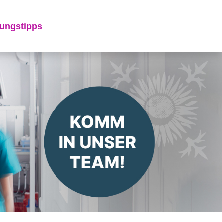
ungstipps