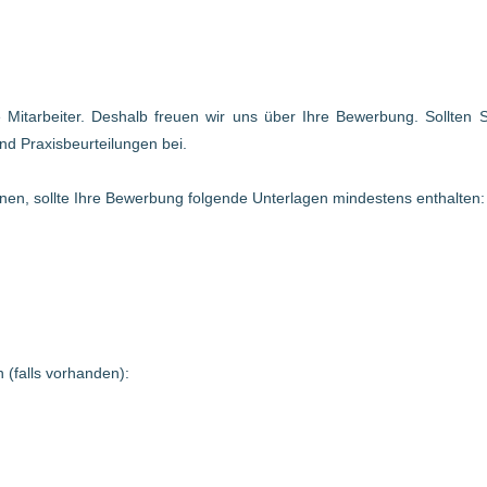
te Mitarbeiter. Deshalb freuen wir uns über Ihre Bewerbung. Sollten
nd Praxisbeurteilungen bei.
en, sollte Ihre Bewerbung folgende Unterlagen mindestens enthalten:
 (falls vorhanden):