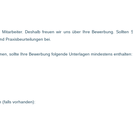
te Mitarbeiter. Deshalb freuen wir uns über Ihre Bewerbung. Sollten
nd Praxisbeurteilungen bei.
en, sollte Ihre Bewerbung folgende Unterlagen mindestens enthalten:
 (falls vorhanden):