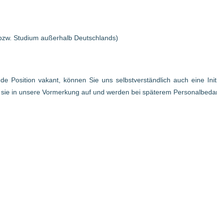
bzw. Studium außerhalb Deutschlands)
ende Position vakant, können Sie uns selbstverständlich auch eine In
r sie in unsere Vormerkung auf und werden bei späterem Personalbed