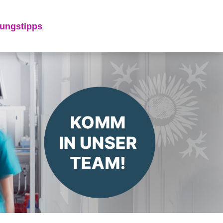
ungstipps