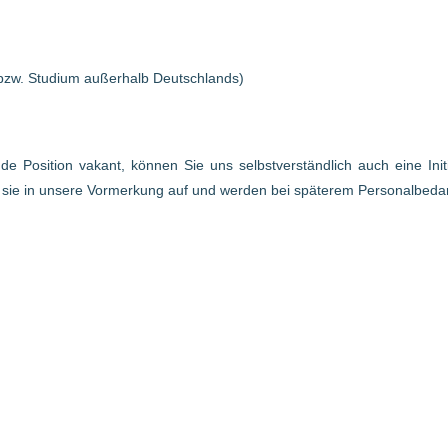
bzw. Studium außerhalb Deutschlands)
ende Position vakant, können Sie uns selbstverständlich auch eine In
r sie in unsere Vormerkung auf und werden bei späterem Personalbed