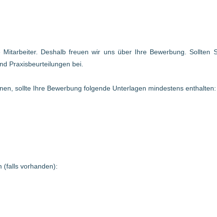
te Mitarbeiter. Deshalb freuen wir uns über Ihre Bewerbung. Sollten
nd Praxisbeurteilungen bei.
en, sollte Ihre Bewerbung folgende Unterlagen mindestens enthalten:
 (falls vorhanden):