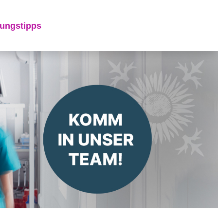
ungstipps