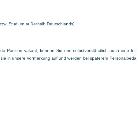
bzw. Studium außerhalb Deutschlands)
ende Position vakant, können Sie uns selbstverständlich auch eine In
r sie in unsere Vormerkung auf und werden bei späterem Personalbed