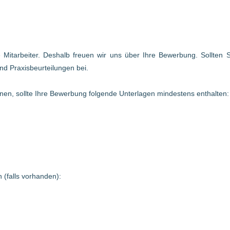
te Mitarbeiter. Deshalb freuen wir uns über Ihre Bewerbung. Sollten
nd Praxisbeurteilungen bei.
en, sollte Ihre Bewerbung folgende Unterlagen mindestens enthalten:
 (falls vorhanden):