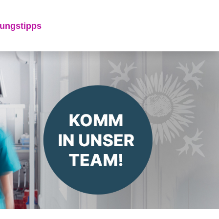
ungstipps