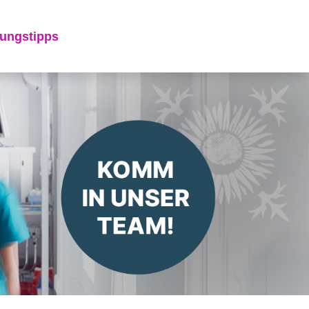
ungstipps