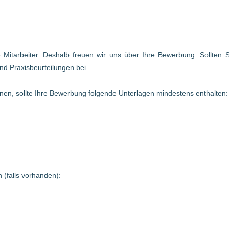
te Mitarbeiter. Deshalb freuen wir uns über Ihre Bewerbung. Sollten
nd Praxisbeurteilungen bei.
en, sollte Ihre Bewerbung folgende Unterlagen mindestens enthalten:
 (falls vorhanden):