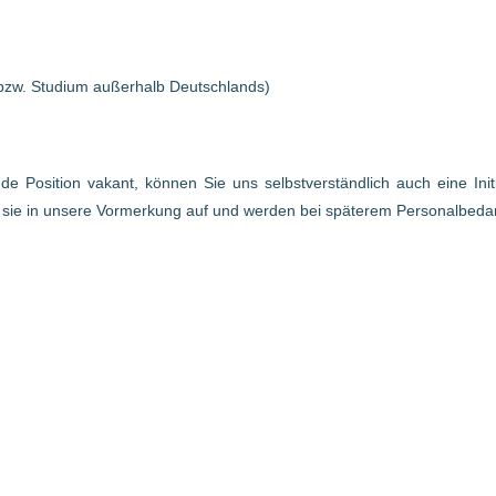
bzw. Studium außerhalb Deutschlands)
ende Position vakant, können Sie uns selbstverständlich auch eine In
r sie in unsere Vormerkung auf und werden bei späterem Personalbed