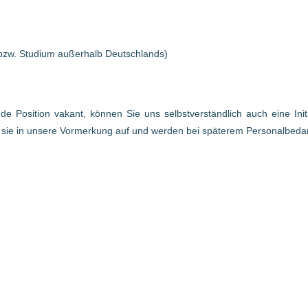
bzw. Studium außerhalb Deutschlands)
ende Position vakant, können Sie uns selbstverständlich auch eine In
r sie in unsere Vormerkung auf und werden bei späterem Personalbed