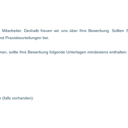
te Mitarbeiter. Deshalb freuen wir uns über Ihre Bewerbung. Sollten
nd Praxisbeurteilungen bei.
en, sollte Ihre Bewerbung folgende Unterlagen mindestens enthalten:
 (falls vorhanden):