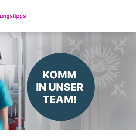
ungstipps