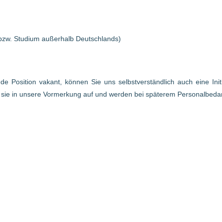
bzw. Studium außerhalb Deutschlands)
ende Position vakant, können Sie uns selbstverständlich auch eine In
r sie in unsere Vormerkung auf und werden bei späterem Personalbed