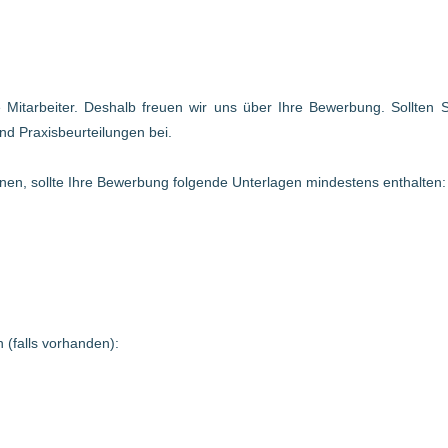
te Mitarbeiter. Deshalb freuen wir uns über Ihre Bewerbung. Sollten
nd Praxisbeurteilungen bei.
en, sollte Ihre Bewerbung folgende Unterlagen mindestens enthalten:
 (falls vorhanden):