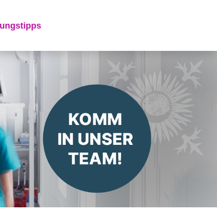
ungstipps