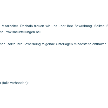
te Mitarbeiter. Deshalb freuen wir uns über Ihre Bewerbung. Sollten
nd Praxisbeurteilungen bei.
en, sollte Ihre Bewerbung folgende Unterlagen mindestens enthalten:
 (falls vorhanden):