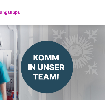
ungstipps