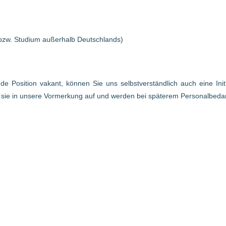
bzw. Studium außerhalb Deutschlands)
ende Position vakant, können Sie uns selbstverständlich auch eine In
r sie in unsere Vormerkung auf und werden bei späterem Personalbed