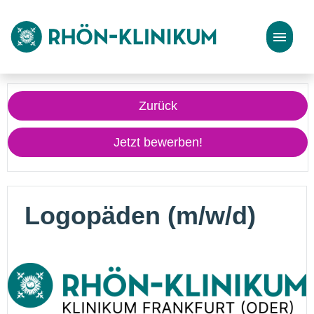
Stellenangebote
Zurück
Bewerbungstipps
Jetzt bewerben!
Logopäden (m/w/d)