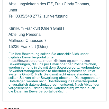
Abteilungsleiterin des ITZ, Frau Cindy Thomas,
unter
Tel. 0335/548 2772, zur Verfügung.
Klinikum Frankfurt (Oder) GmbH
Abteilung Personal
Müllroser Chaussee 7
15236 Frankfurt (Oder)
Für Ihre Bewerbung sollten Sie ausschließlich unser
digitales Bewerberportal unter
https://bewerberportal.rhoen-klinikum-ag.com nutzen
Bewerbungen, die uns per Email oder per Post erreichen,
werden von uns in die mit dem Bewerberportal verbundene
Bewerbermanagementseite überführt (gehostet bei rexx
systems GmbH). Falls Sie damit nicht einverstanden sind,
sollten Sie von einer Bewerbung absehen. Die zugesandten
Unterlagen werden nach Überführung ins Bewerberportal
unverzüglich datenschutzgerecht entsorgt. Nach Ablauf der
vorgesehenen Fristen (siehe Datenschutz) werden auch
die Daten im Bewerberportal gelöscht.