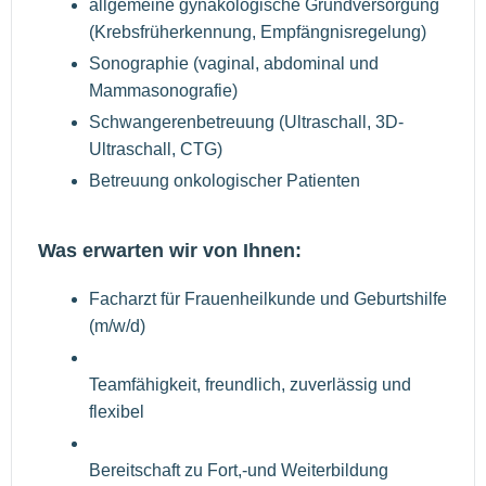
allgemeine gynäkologische Grundversorgung
(Krebsfrüherkennung, Empfängnisregelung)
Sonographie (vaginal, abdominal und
Mammasonografie)
Schwangerenbetreuung (Ultraschall, 3D-
Ultraschall, CTG)
Betreuung onkologischer Patienten
Was erwarten wir von Ihnen:
Facharzt für Frauenheilkunde und Geburtshilfe
(m/w/d)
Teamfähigkeit, freundlich, zuverlässig und
flexibel
Bereitschaft zu Fort,-und Weiterbildung