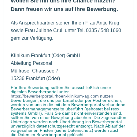
Wollen Sie mit uns Ihre Chance nutzen?
Dann freuen wir uns auf Ihre Bewerbung.
Als Ansprechpartner stehen Ihnen Frau Antje Krug
sowie Frau Juliane Crull unter Tel. 0335 / 548 1660
gern zur Verfügung.
Klinikum Frankfurt (Oder) GmbH
Abteilung Personal
Müllroser Chaussee 7
15236 Frankfurt (Oder)
Für Ihre Bewerbung sollten Sie ausschließlich unser
digitales Bewerberportal unter
https://bewerberportal.rhoen-klinikum-ag.com nutzen
Bewerbungen, die uns per Email oder per Post erreichen,
werden von uns in die mit dem Bewerberportal verbundene
Bewerbermanagementseite überführt (gehostet bei rexx
systems GmbH). Falls Sie damit nicht einverstanden sind,
sollten Sie von einer Bewerbung absehen. Die zugesandten
Unterlagen werden nach Überführung ins Bewerberportal
unverzüglich datenschutzgerecht entsorgt. Nach Ablauf der
vorgesehenen Fristen (siehe Datenschutz) werden auch
die Daten im Bewerberportal gelöscht.