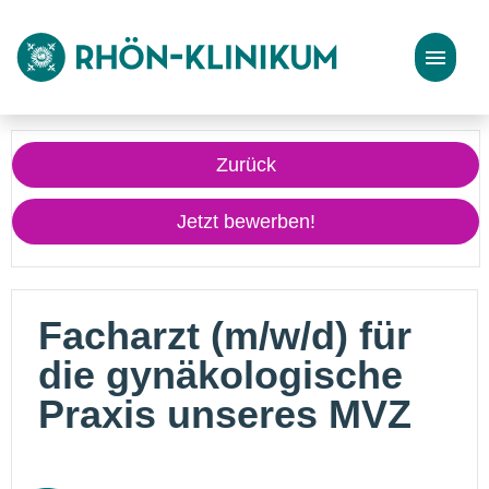
Stellenangebote
Zurück
Bewerbungstipps
Jetzt bewerben!
Facharzt (m/w/d) für
die gynäkologische
Praxis unseres MVZ