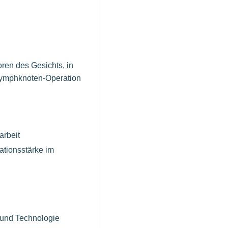
ren des Gesichts, in
-Lymphknoten-Operation
arbeit
ationsstärke im
g und Technologie