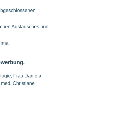
 abgeschlossenen
lichen Austausches und
lima
Bewerbung.
logie, Frau Daniela
. med. Christiane