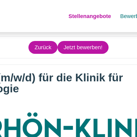
Stellenangebote
Bewer
Zurück
Jetzt bewerben!
m/w/d) für die Klinik für
ogie