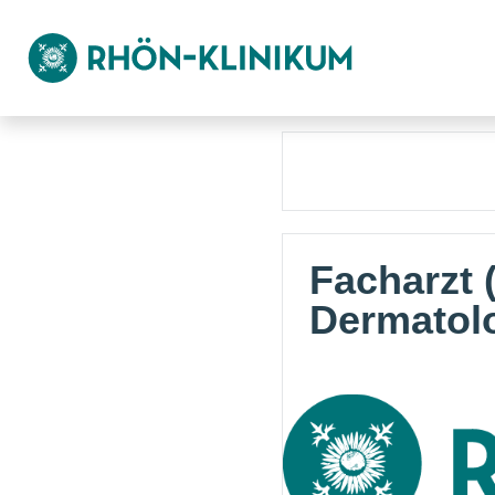
Facharzt (
Dermatol