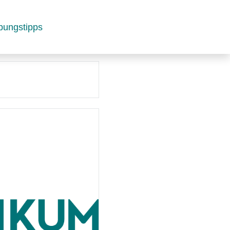
bungstipps