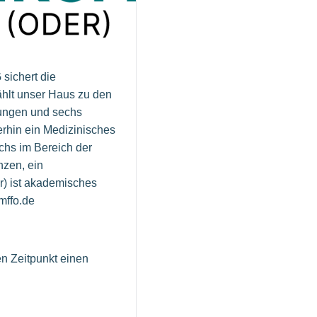
sichert die
ählt unser Haus zu den
lungen und sechs
rhin ein Medizinisches
chs im Bereich der
nzen, ein
r) ist akademisches
mffo.de
n Zeitpunkt einen