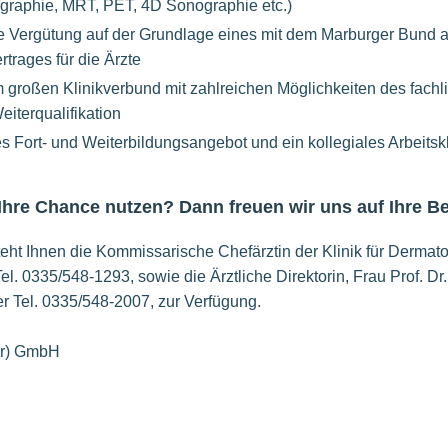
graphie, MRT, PET, 4D Sonographie etc.)
te Vergütung auf der Grundlage eines mit dem Marburger Bund
ertrages für die Ärzte
m großen Klinikverbund mit zahlreichen Möglichkeiten des fach
eiterqualifikation
s Fort- und Weiterbildungsangebot und ein kollegiales Arbeitsk
 Ihre Chance nutzen? Dann freuen wir uns auf Ihre 
eht Ihnen die Kommissarische Chefärztin der Klinik für Dermato
el. 0335/548-1293, sowie die Ärztliche Direktorin, Frau Prof. Dr
er Tel. 0335/548-2007, zur Verfügung.
er) GmbH