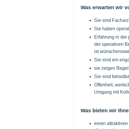
Was erwarten wir v
Sie sind Facharz
Sie haben operat
Erfahrung in der
der operativen B
ist wünschenswer
Sie sind ein eng
sie zeigen Begei
Sie sind belastb
Offenheit, werts
Umgang mit Kolle
Was bieten wir Ihne
einen attraktive