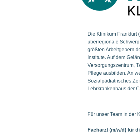
Die Klinikum Frankfur
überregionale Schwerpu
größten Arbeitgebern d
Institute. Auf dem Gel
Versorgungszentrum, Ta
Pflege ausbilden. An we
Sozialpädiatrisches Ze
Lehrkrankenhaus der Cha
Für unser Team in der 
Facharzt (m/w/d) für d