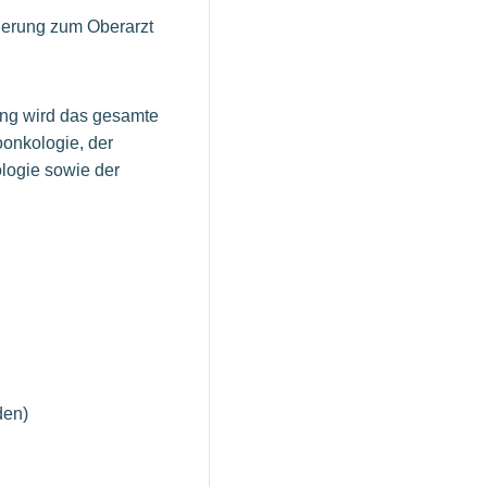
derung zum Oberarzt
gung wird das gesamte
onkologie, der
logie sowie der
den)