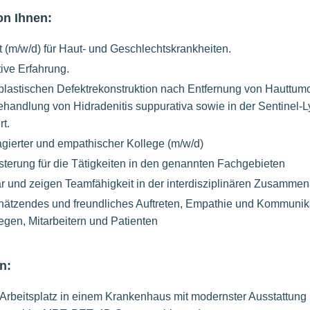
on Ihnen:
t (m/w/d) für Haut- und Geschlechtskrankheiten.
ive Erfahrung.
 plastischen Defektrekonstruktion nach Entfernung von Hauttumo
ehandlung von Hidradenitis suppurativa sowie in der Sentinel
t.
agierter und empathischer Kollege (m/w/d)
sterung für die Tätigkeiten in den genannten Fachgebieten
ar und zeigen Teamfähigkeit in der interdisziplinären Zusammen
chätzendes und freundliches Auftreten, Empathie und Kommunik
gen, Mitarbeitern und Patienten
n:
n Arbeitsplatz in einem Krankenhaus mit modernster Ausstattun