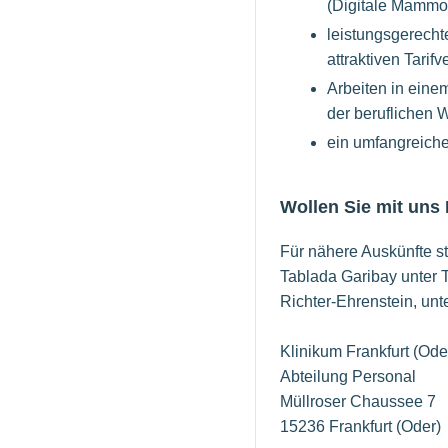
(Digitale Mammo
leistungsgerech
attraktiven Tarifv
Arbeiten in eine
der beruflichen W
ein umfangreiche
Wollen Sie mit uns
Für nähere Auskünfte st
Tablada Garibay unter T
Richter-Ehrenstein, unt
Klinikum Frankfurt (Od
Abteilung Personal
Müllroser Chaussee 7
15236 Frankfurt (Oder)