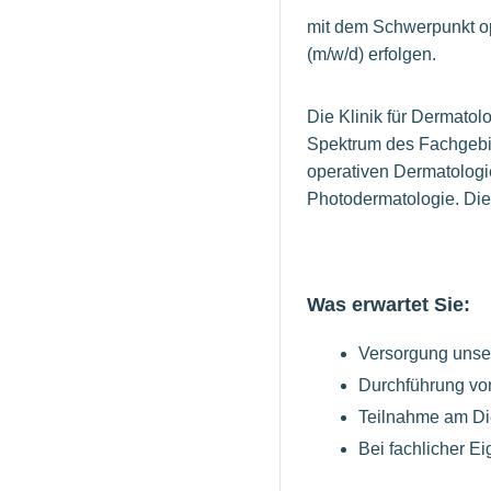
mit dem Schwerpunkt op
(m/w/d) erfolgen.
Die Klinik für Dermatol
Spektrum des Fachgebie
operativen Dermatologi
Photodermatologie. Die
Was erwartet Sie:
Versorgung unser
Durchführung vo
Teilnahme am Di
Bei fachlicher E