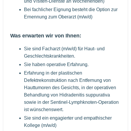
und Visiten-Dienste an Wochenenden)
Bei fachlicher Eignung besteht die Option zur
Ernennung zum Oberarzt (m/w/d)
Was erwarten wir von Ihnen:
Sie sind Facharzt (m/w/d) für Haut- und
Geschlechtskrankheiten.
Sie haben operative Erfahrung.
Erfahrung in der plastischen
Defektrekonstruktion nach Entfernung von
Hauttumoren des Gesichts, in der operativen
Behandlung von Hidradenitis suppurativa
sowie in der Sentinel-Lymphknoten-Operation
ist wünschenswert.
Sie sind ein engagierter und empathischer
Kollege (m/w/d)