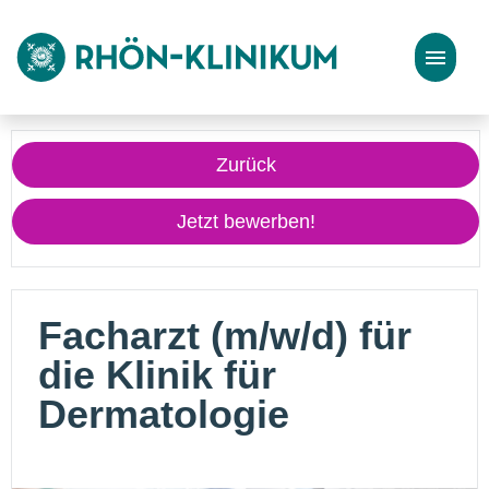
Stellenangebote
Zurück
Bewerbungstipps
Jetzt bewerben!
Facharzt (m/w/d) für
die Klinik für
Dermatologie