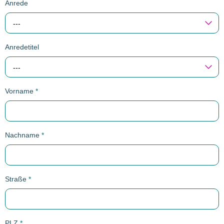
Anrede
---
Anredetitel
---
Vorname
*
Nachname
*
Straße
*
PLZ
*