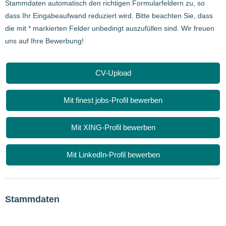
Stammdaten automatisch den richtigen Formularfeldern zu, so
dass Ihr Eingabeaufwand reduziert wird. Bitte beachten Sie, dass
die mit
*
markierten Felder unbedingt auszufüllen sind. Wir freuen
uns auf Ihre Bewerbung!
CV-Upload
Mit finest jobs-Profil bewerben
Mit XING-Profil bewerben
Mit LinkedIn-Profil bewerben
Stammdaten