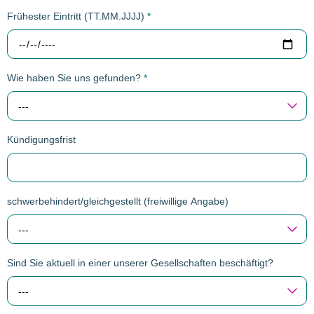
Frühester Eintritt (TT.MM.JJJJ)
*
Wie haben Sie uns gefunden?
*
---
Kündigungsfrist
schwerbehindert/gleichgestellt (freiwillige Angabe)
---
Sind Sie aktuell in einer unserer Gesellschaften beschäftigt?
---