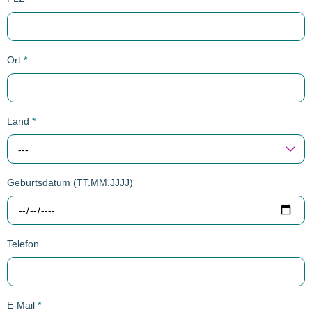
Ort
*
Land
*
---
Geburtsdatum (TT.MM.JJJJ)
Telefon
E-Mail
*