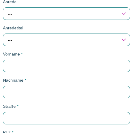
Anrede
---
Anredetitel
---
Vorname
*
Nachname
*
Straße
*
PLZ
*