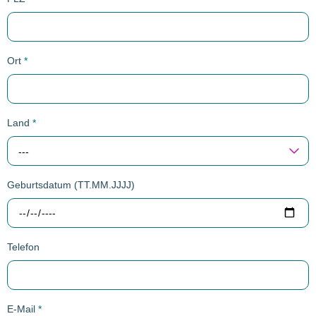
Ort
*
Land
*
---
Geburtsdatum (TT.MM.JJJJ)
Telefon
E-Mail
*