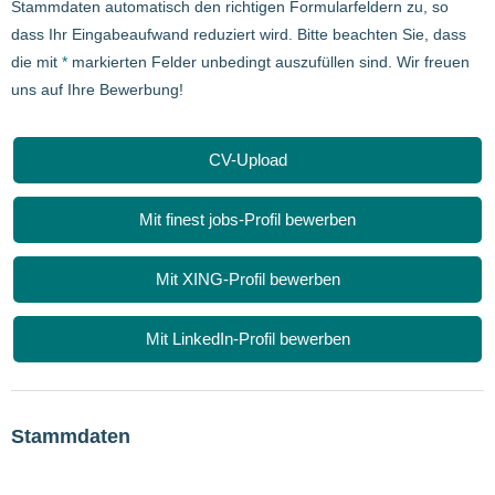
Stammdaten automatisch den richtigen Formularfeldern zu, so
dass Ihr Eingabeaufwand reduziert wird. Bitte beachten Sie, dass
die mit
*
markierten Felder unbedingt auszufüllen sind. Wir freuen
uns auf Ihre Bewerbung!
CV-Upload
Mit finest jobs-Profil bewerben
Mit XING-Profil bewerben
Mit LinkedIn-Profil bewerben
Stammdaten