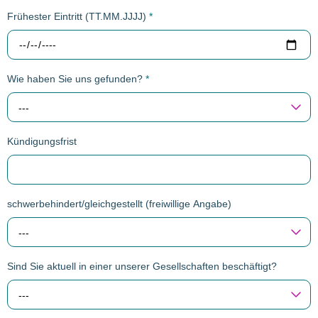
Frühester Eintritt (TT.MM.JJJJ)
*
Wie haben Sie uns gefunden?
*
---
Kündigungsfrist
schwerbehindert/gleichgestellt (freiwillige Angabe)
---
Sind Sie aktuell in einer unserer Gesellschaften beschäftigt?
---