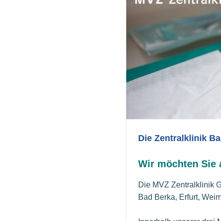
Die Zentralklinik B
Wir möchten Sie a
Die MVZ Zentralklinik 
Bad Berka, Erfurt, We