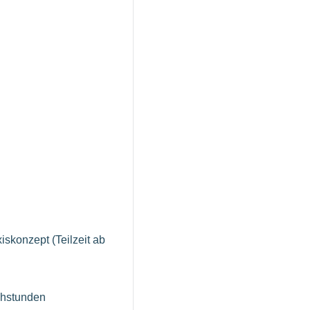
xiskonzept (Teilzeit ab
chstunden