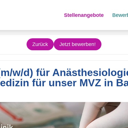
Stellenangebote
Bewer
Zurück
Jetzt bewerben!
(m/w/d) für Anästhesiolog
edizin für unser MVZ in B