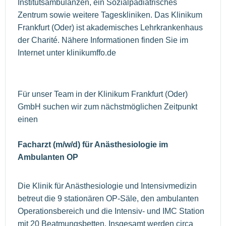
Institutsambulanzen, ein Sozialpädiatrisches
Zentrum sowie weitere Tageskliniken. Das Klinikum
Frankfurt (Oder) ist akademisches Lehrkrankenhaus
der Charité. Nähere Informationen finden Sie im
Internet unter klinikumffo.de
Für unser Team in der Klinikum Frankfurt (Oder)
GmbH suchen wir zum nächstmöglichen Zeitpunkt
einen
Facharzt (m/w/d) für Anästhesiologie im
Ambulanten OP
Die Klinik für Anästhesiologie und Intensivmedizin
betreut die 9 stationären OP-Säle, den ambulanten
Operationsbereich und die Intensiv- und IMC Station
mit 20 Beatmungsbetten. Insgesamt werden circa