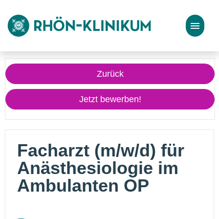
Stellenangebote
Zurück
Bewerbungstipps
Jetzt bewerben!
Facharzt (m/w/d) für
Anästhesiologie im
Ambulanten OP