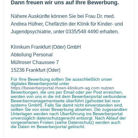
Dann freuen wir uns auf Ihre Bewerbung.
Nähere Auskünfte können Sie bei Frau Dr. med.
Andrea Hüfner, Chefärztin der Klinik für Kinder- und
Jugendpsychiatrie, unter 0335/548 4490 erhalten.
Klinikum Frankfurt (Oder) GmbH
Abteilung Personal
Müllroser Chaussee 7
15236 Frankfurt (Oder)
Für Ihre Bewerbung sollten Sie ausschließlich unser
digitales Bewerberportal unter
https://bewerberportal.rhoen-klinikum-ag.com nutzen
Bewerbungen, die uns per Email oder per Post erreichen,
werden von uns in die mit dem Bewerberportal verbundene
Bewerbermanagementseite überführt (gehostet bei rexx
systems GmbH). Falls Sie damit nicht einverstanden sind,
sollten Sie von einer Bewerbung absehen. Die zugesandten
Unterlagen werden nach Überführung ins Bewerberportal
unverzüglich datenschutzgerecht entsorgt. Nach Ablauf der
vorgesehenen Fristen (siehe Datenschutz) werden auch
die Daten im Bewerberportal gelöscht.