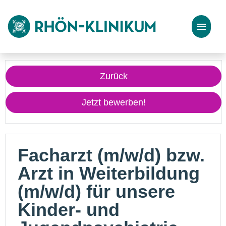
Stellenangebote
Zurück
Bewerbungstipps
Jetzt bewerben!
Facharzt (m/w/d) bzw.
Arzt in Weiterbildung
(m/w/d) für unsere
Kinder- und