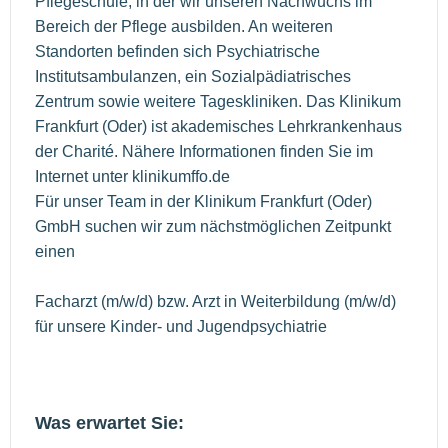
Pflegeschule, in der wir unseren Nachwuchs im
Bereich der Pflege ausbilden. An weiteren
Standorten befinden sich Psychiatrische
Institutsambulanzen, ein Sozialpädiatrisches
Zentrum sowie weitere Tageskliniken. Das Klinikum
Frankfurt (Oder) ist akademisches Lehrkrankenhaus
der Charité. Nähere Informationen finden Sie im
Internet unter klinikumffo.de
Für unser Team in der Klinikum Frankfurt (Oder)
GmbH suchen wir zum nächstmöglichen Zeitpunkt
einen
Facharzt (m/w/d) bzw. Arzt in Weiterbildung (m/w/d)
für unsere Kinder- und Jugendpsychiatrie
Was erwartet Sie: