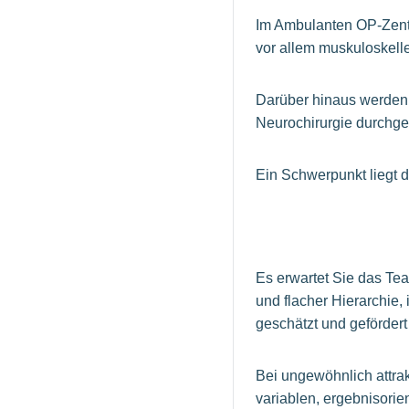
Im Ambulanten OP-Zent
vor allem muskuloskelle
Darüber hinaus werden 
Neurochirurgie durchge
Ein Schwerpunkt liegt d
Es erwartet Sie das Te
und flacher Hierarchie,
geschätzt und geförder
Bei ungewöhnlich attrak
variablen, ergebnisorie