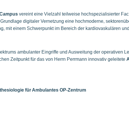
 Campus
vereint eine Vielzahl teilweise hochspezialisierter Fa
r Grundlage digitaler Vernetzung eine hochmoderne, sektorenüb
g, mit einem Schwerpunkt im Bereich der kardiovaskulären un
ektrums ambulanter Eingriffe und Ausweitung der operativen L
hen Zeitpunkt für das von Herrn Perrmann innovativ geleitete
A
sthesiologie für Ambulantes OP-Zentrum