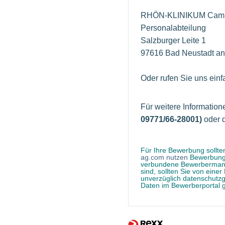
RHÖN-KLINIKUM Camp
Personalabteilung
Salzburger Leite 1
97616 Bad Neustadt an
Oder rufen Sie uns einf
Für weitere Informatio
09771/66-28001)
oder 
Für Ihre Bewerbung sollten
ag.com nutzen
Bewerbungen
verbundene Bewerbermanag
sind, sollten Sie von ein
unverzüglich datenschutzg
Daten im Bewerberportal g