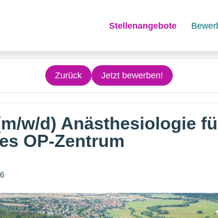
Stellenangebote
Bewer
Zurück
Jetzt bewerben!
(m/w/d) Anästhesiologie fü
es OP-Zentrum
26