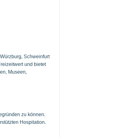
 Würzburg, Schweinfurt
eizeitwert und bietet
men, Museen,
begründen zu können.
stützten Hospitation.