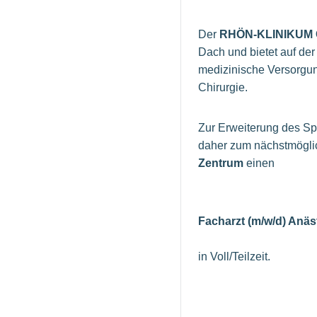
Der
RHÖN-KLINIKUM
Dach und bietet auf de
medizinische Versorgun
Chirurgie.
Zur Erweiterung des Sp
daher zum nächstmöglic
Zentrum
einen
Facharzt (m/w/d) Anä
in Voll/Teilzeit.