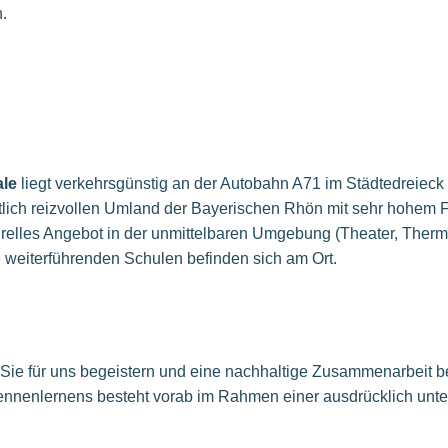
.
ale
liegt verkehrsgünstig an der Autobahn A71 im Städtedreieck
lich reizvollen Umland der Bayerischen Rhön mit sehr hohem Fr
urelles Angebot in der unmittelbaren Umgebung (Theater, Ther
e weiterführenden Schulen befinden sich am Ort.
 Sie für uns begeistern und eine nachhaltige Zusammenarbeit 
ennenlernens besteht vorab im Rahmen einer ausdrücklich unter