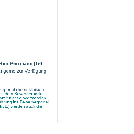
err Perrmann (Tel.
)
gerne zur Verfügung.
erportal.rhoen-klinikum-
mit dem Bewerberportal
mit nicht einverstanden
ührung ins Bewerberportal
chutz) werden auch die