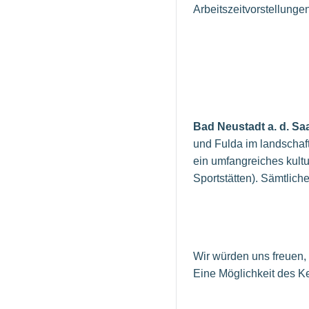
Arbeitszeitvorstellungen
Bad Neustadt a. d. Sa
und Fulda im landschaft
ein umfangreiches kult
Sportstätten). Sämtlich
Wir würden uns freuen,
Eine Möglichkeit des K