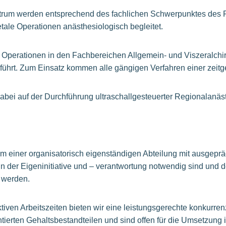
rum werden entsprechend des fachlichen Schwerpunktes des
tale Operationen anästhesiologisch begleitet.
Operationen in den Fachbereichen Allgemein- und Viszeralchi
führt. Zum Einsatz kommen alle gängigen Verfahren einer zei
abei auf der Durchführung ultraschallgesteuerter Regionalanäs
am einer organisatorisch eigenständigen Abteilung mit ausgepr
 in der Eigeninitiative und – verantwortung notwendig sind un
t werden.
tiven Arbeitszeiten bieten wir eine leistungsgerechte konkurre
ntierten Gehaltsbestandteilen und sind offen für die Umsetzung i