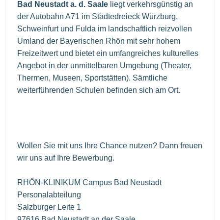
Bad Neustadt a. d. Saale
liegt verkehrsgünstig an
der Autobahn A71 im Städtedreieck Würzburg,
Schweinfurt und Fulda im landschaftlich reizvollen
Umland der Bayerischen Rhön mit sehr hohem
Freizeitwert und bietet ein umfangreiches kulturelles
Angebot in der unmittelbaren Umgebung (Theater,
Thermen, Museen, Sportstätten). Sämtliche
weiterführenden Schulen befinden sich am Ort.
Wollen Sie mit uns Ihre Chance nutzen? Dann freuen
wir uns auf Ihre Bewerbung.
RHÖN-KLINIKUM Campus Bad Neustadt
Personalabteilung
Salzburger Leite 1
97616 Bad Neustadt an der Saale