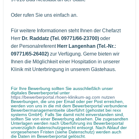
Oder rufen Sie uns einfach an.
Für weitere Informationen steht Ihnen der Chefarzt
Herr
Dr. Raddatz (Tel. 09771/66-23700)
oder
der Personalreferent
Herr Langenhan
(Tel.-Nr.:
09771/65-26402)
zur Verfügung. Gerne bieten wir
Ihnen die Möglichkeit einer Hospitation in unserer
Klinik mit Unterbringung in unserem Gästehaus.
Für Ihre Bewerbung sollten Sie ausschließlich unser
digitales Bewerberportal unter
https://bewerberportal.rhoen-klinikum-ag.com nutzen
Bewerbungen, die uns per Email oder per Post erreichen,
werden von uns in die mit dem Bewerberportal verbundene
Bewerbermanagementseite überführt (gehostet bei rexx
systems GmbH). Falls Sie damit nicht einverstanden sind,
sollten Sie von einer Bewerbung absehen. Die zugesandten
Unterlagen werden nach Überführung ins Bewerberportal
unverzüglich datenschutzgerecht entsorgt. Nach Ablauf der
vorgesehenen Fristen (siehe Datenschutz) werden auch
die Daten im Bewerberportal gelöscht.