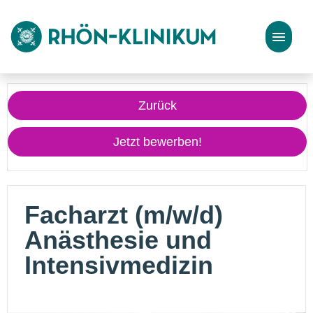
Stellenangebote
Zurück
Bewerbungstipps
Jetzt bewerben!
Facharzt (m/w/d)
Anästhesie und
Intensivmedizin