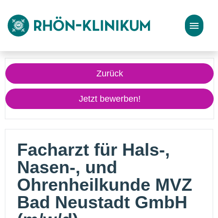
Stellenangebote
Zurück
Bewerbungstipps
Jetzt bewerben!
Facharzt für Hals-,
Nasen-, und
Ohrenheilkunde MVZ
Bad Neustadt GmbH