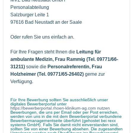
Personalabteilung
Salzburger Leite 1
97616 Bad Neustadt an der Saale
Oder rufen Sie uns einfach an.
Für Ihre Fragen steht Ihnen die
Leitung für
ambulante Medizin, Frau Rammig (Tel. 09771/66-
31211)
sowie die
Personalreferentin, Frau
Holzheimer (Tel. 09771/65-26402)
gerne zur
Verfügung.
Für Ihre Bewerbung sollten Sie ausschließlich unser
digitales Bewerberportal unter
https://bewerberportal.rhoen-klinikum-ag.com nutzen
Bewerbungen, die uns per Email oder per Post erreichen,
werden von uns in die mit dem Bewerberportal verbundene
Bewerbermanagementseite überführt (gehostet bei rexx
systems GmbH). Falls Sie damit nicht einverstanden sind,
sollten Sie von einer Bewerbung absehen. Die zugesandten
Unterlagen werden nach Überführung ins Bewerberportal