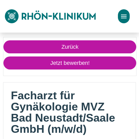
Stellenangebote
Zurück
Bewerbungstipps
Jetzt bewerben!
Facharzt für
Gynäkologie MVZ
Bad Neustadt/Saale
GmbH (m/w/d)