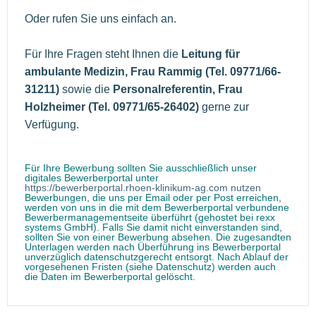
Oder rufen Sie uns einfach an.
Für Ihre Fragen steht Ihnen die
Leitung für
ambulante Medizin, Frau Rammig (Tel. 09771/66-
31211)
sowie die
Personalreferentin, Frau
Holzheimer (Tel. 09771/65-26402)
gerne zur
Verfügung.
Für Ihre Bewerbung sollten Sie ausschließlich unser
digitales Bewerberportal unter
https://bewerberportal.rhoen-klinikum-ag.com nutzen
Bewerbungen, die uns per Email oder per Post erreichen,
werden von uns in die mit dem Bewerberportal verbundene
Bewerbermanagementseite überführt (gehostet bei rexx
systems GmbH). Falls Sie damit nicht einverstanden sind,
sollten Sie von einer Bewerbung absehen. Die zugesandten
Unterlagen werden nach Überführung ins Bewerberportal
unverzüglich datenschutzgerecht entsorgt. Nach Ablauf der
vorgesehenen Fristen (siehe Datenschutz) werden auch
die Daten im Bewerberportal gelöscht.