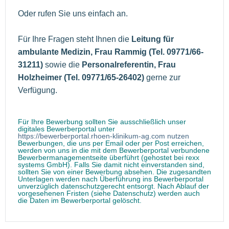
Oder rufen Sie uns einfach an.
Für Ihre Fragen steht Ihnen die
Leitung für
ambulante Medizin, Frau Rammig (Tel. 09771/66-
31211)
sowie die
Personalreferentin, Frau
Holzheimer (Tel. 09771/65-26402)
gerne zur
Verfügung.
Für Ihre Bewerbung sollten Sie ausschließlich unser
digitales Bewerberportal unter
https://bewerberportal.rhoen-klinikum-ag.com nutzen
Bewerbungen, die uns per Email oder per Post erreichen,
werden von uns in die mit dem Bewerberportal verbundene
Bewerbermanagementseite überführt (gehostet bei rexx
systems GmbH). Falls Sie damit nicht einverstanden sind,
sollten Sie von einer Bewerbung absehen. Die zugesandten
Unterlagen werden nach Überführung ins Bewerberportal
unverzüglich datenschutzgerecht entsorgt. Nach Ablauf der
vorgesehenen Fristen (siehe Datenschutz) werden auch
die Daten im Bewerberportal gelöscht.