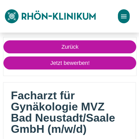
Stellenangebote
Zurück
Bewerbungstipps
Jetzt bewerben!
Facharzt für
Gynäkologie MVZ
Bad Neustadt/Saale
GmbH (m/w/d)