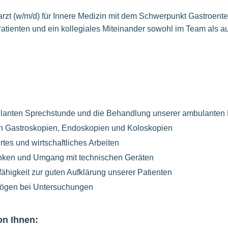
rzt (w/m/d) für Innere Medizin mit dem Schwerpunkt Gastroente
Patienten und ein kollegiales Miteinander sowohl im Team als au
lanten Sprechstunde und die Behandlung unserer ambulanten 
n Gastroskopien, Endoskopien und Koloskopien
rtes und wirtschaftliches Arbeiten
nken und Umgang mit technischen Geräten
higkeit zur guten Aufklärung unserer Patienten
ögen bei Untersuchungen
on Ihnen: