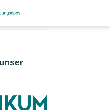
bungstipps
 unser