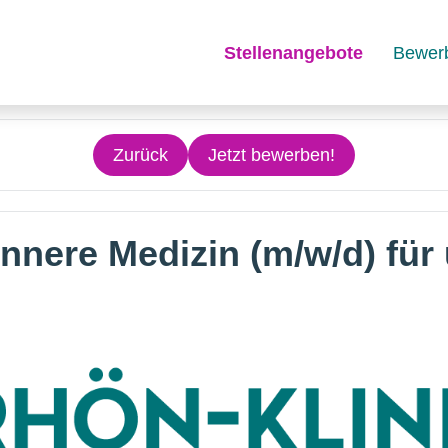
Stellenangebote
Bewer
Zurück
Jetzt bewerben!
Innere Medizin (m/w/d) für