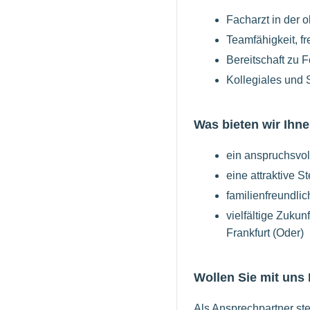
Facharzt in der 
Teamfähigkeit, fr
Bereitschaft zu F
Kollegiales und 
Was bieten wir Ihne
ein anspruchsvol
eine attraktive 
familienfreundli
vielfältige Zuku
Frankfurt (Oder)
Wollen Sie mit uns
Als Ansprechpartner ste