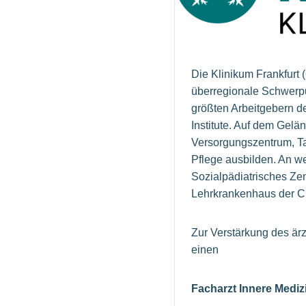
Die Klinikum Frankfur
überregionale Schwerpu
größten Arbeitgebern d
Institute. Auf dem Gel
Versorgungszentrum, Ta
Pflege ausbilden. An we
Sozialpädiatrisches Ze
Lehrkrankenhaus der Cha
Zur Verstärkung des är
einen
Facharzt Innere Mediz