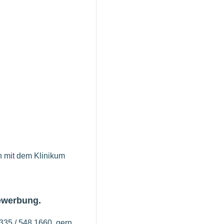
n mit dem Klinikum
Bewerbung.
0335 / 548 1660, gern