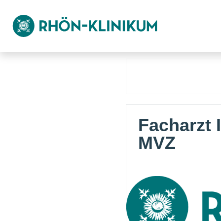
Facharzt 
MVZ