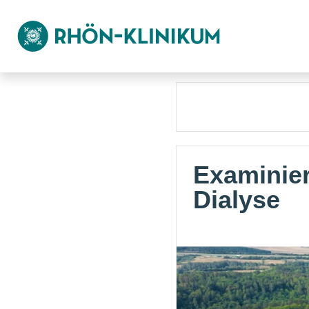
Examiniert
Dialyse