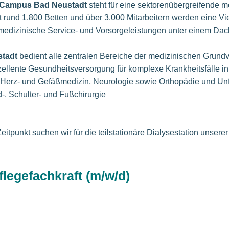
Campus Bad Neustadt
steht für eine sektorenübergreifende 
 rund 1.800 Betten und über 3.000 Mitarbeitern werden eine Vi
medizinische Service- und Vorsorgeleistungen unter einem Da
tadt
bedient alle zentralen Bereiche der medizinischen Grundv
zellente Gesundheitsversorgung für komplexe Krankheitsfälle i
erz- und Gefäßmedizin, Neurologie sowie Orthopädie und Unfa
-, Schulter- und Fußchirurgie
tpunkt suchen wir für die teilstationäre Dialysestation unsere
flegefachkraft (m/w/d)
.