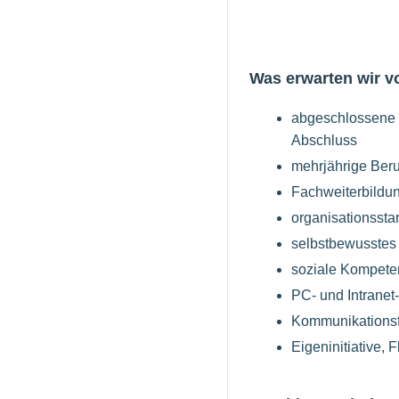
Was erwarten wir v
abgeschlossene B
Abschluss
mehrjährige Ber
Fachweiterbildun
organisationssta
selbstbewusstes 
soziale Kompete
PC- und Intranet-
Kommunikationsf
Eigeninitiative, 