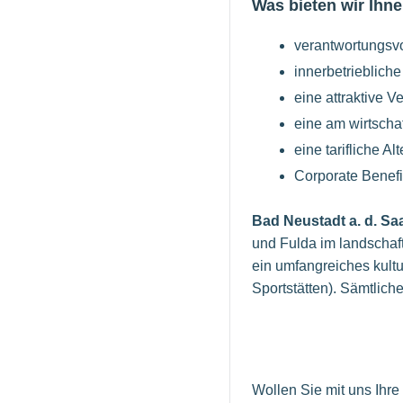
Was bieten wir Ihne
verantwortungsv
innerbetrieblich
eine attraktive 
eine am wirtschaf
eine tarifliche A
Corporate Benefit
Bad Neustadt a. d. Sa
und Fulda im landschaft
ein umfangreiches kult
Sportstätten). Sämtlich
Wollen Sie mit uns Ihr