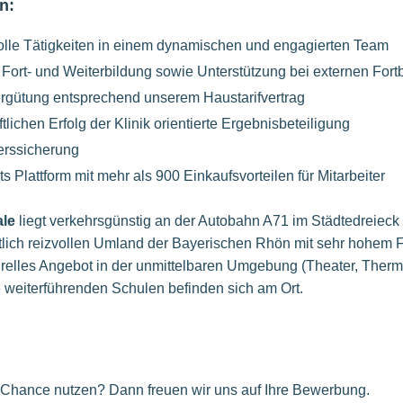
n:
olle Tätigkeiten in einem dynamischen und engagierten Team
e Fort- und Weiterbildung sowie Unterstützung bei externen F
Vergütung entsprechend unserem Haustarifvertrag
tlichen Erfolg der Klinik orientierte Ergebnisbeteiligung
lterssicherung
s Plattform mit mehr als 900 Einkaufsvorteilen für Mitarbeiter
ale
liegt verkehrsgünstig an der Autobahn A71 im Städtedreieck
lich reizvollen Umland der Bayerischen Rhön mit sehr hohem Fr
urelles Angebot in der unmittelbaren Umgebung (Theater, Ther
e weiterführenden Schulen befinden sich am Ort.
e Chance nutzen? Dann freuen wir uns auf Ihre Bewerbung.