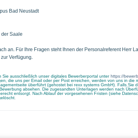
us Bad Neustadt
 der Saale
ach an. Für Ihre Fragen steht Ihnen der Personalreferent Herr L
zur Verfügung.
 Sie ausschließlich unser digitales Bewerberportal unter
https://bewerb
, die uns per Email oder per Post erreichen, werden von uns in die 
ementseite überführt (gehostet bei rexx systems GmbH). Falls Sie da
er Bewerbung absehen. Die zugesandten Unterlagen werden nach Überf
erecht entsorgt. Nach Ablauf der vorgesehenen Fristen (siehe Datens
elöscht.