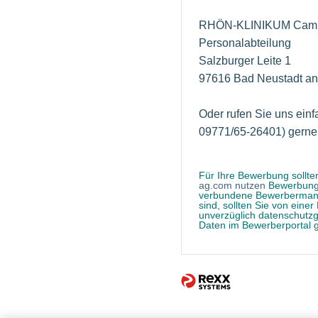
RHÖN-KLINIKUM Camp
Personalabteilung
Salzburger Leite 1
97616 Bad Neustadt an
Oder rufen Sie uns einf
09771/65-26401) gerne 
Für Ihre Bewerbung sollten
ag.com nutzen
Bewerbungen
verbundene Bewerbermanag
sind, sollten Sie von ein
unverzüglich datenschutzg
Daten im Bewerberportal g