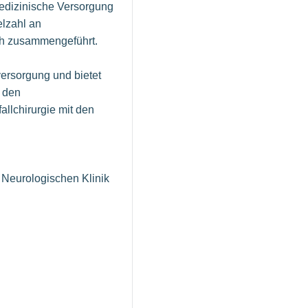
medizinische Versorgung
elzahl an
ch zusammengeführt.
ersorgung und bietet
n den
llchirurgie mit den
r Neurologischen Klinik