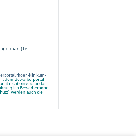
angenhan (Tel.
erportal.rhoen-klinikum-
mit dem Bewerberportal
mit nicht einverstanden
ührung ins Bewerberportal
chutz) werden auch die