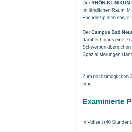
Der
RHÖN-KLINIKUM 
im ländlichen Raum. Mit
Fachdisziplinen sowie 
Der
Campus Bad Neus
darüber hinaus eine ex
Schwerpunktbereichen H
Spezialisierungen Hand
Zum nächstmöglichen Zei
eine
Examinierte P
in Vollzeit (40 Stunden)