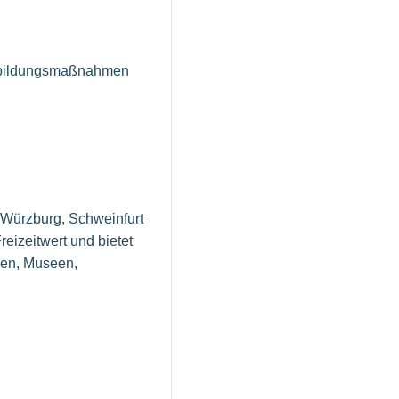
ortbildungsmaßnahmen
 Würzburg, Schweinfurt
eizeitwert und bietet
men, Museen,