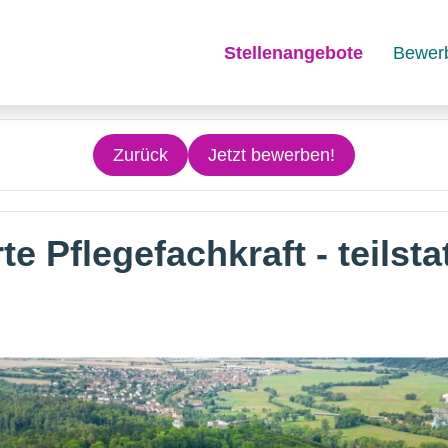
Stellenangebote
Bewer
Zurück
Jetzt bewerben!
e Pflegefachkraft - teilsta