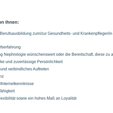
on Ihnen:
erufsausbildung zum/zur Gesundheits- und Krankenpfleger/in 
ufserfahrung
g Nephrologie wünschenswert oder die Bereitschaft, diese zu 
rke und zuverlässige Persönlichkeit
und verbindliches Auftreten
nz
/Internetkenntnisse
ähigkeit
Flexibilität sowie ein hohes Maß an Loyalität